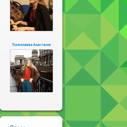
Токмолаева Анастасия