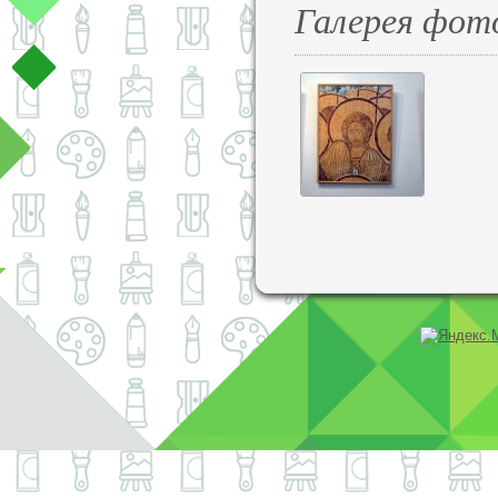
Галерея фот