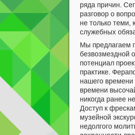
ряда причин. Се
разговор о вопр
не только теми, 
служебных обяз
Мы предлагаем п
безвозмездной о
потенциал проек
практике. Ферап
нашего времени
времени высочай
никогда ранее не
Доступ к фреска
музейной экскур
недолгого молит