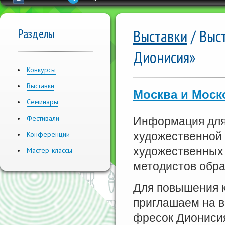
Разделы
Выставки
/ Выс
Дионисия»
Конкурсы
Выставки
Москва и Моск
Семинары
Фестивали
Информация для
Конференции
художественной 
художественных 
Мастер-классы
методистов обр
Для повышения 
приглашаем на 
фресок Дионисия