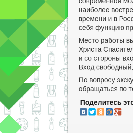
современной мол
наиболее востре
времени и в Росс
себя функцию пр
Место работы вы
Христа Спасител
и со стороны вх
Вход свободный
По вопросу экск
обращаться по т
Поделитесь эт