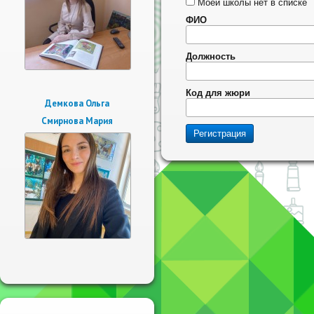
Моей школы нет в списке
ФИО
Должность
Код для жюри
Демкова Ольга
Смирнова Мария