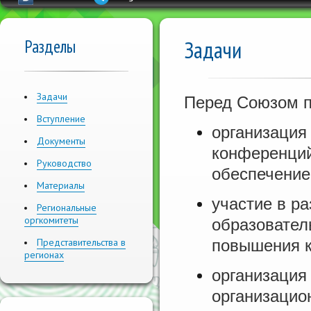
Разделы
Задачи
Задачи
Перед Союзом п
Вступление
организация
Документы
конференций
Руководство
обеспечение
Материалы
участие в р
Региональные
оргкомитеты
образовател
Представительства в
повышения к
регионах
организация
организацио