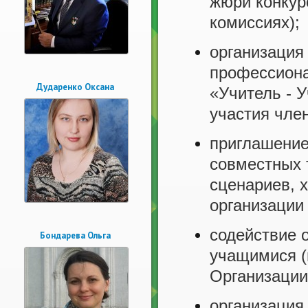
жюри конкур
комиссиях);
организация
профессиона
Дударенко Оксана
«Учитель - 
участия чле
приглашение
совместных 
сценариев, 
организации 
содействие 
Бондарева Ольга
учащимися (
Организации
организация