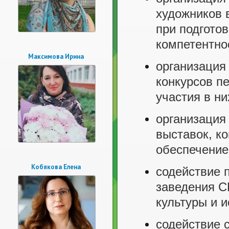
художников 
при подготов
компетентно
Максимова Ирина
организация
конкурсов п
участия в н
организация
выставок, к
обеспечение 
Кобякова Елена
содействие 
заведения 
культуры и и
содействие 