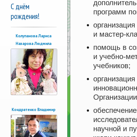
дополнитель
С днём
программ п
рождения!
организация
и мастер-кла
Колупанова Лариса
Назарова Людмила
помощь в со
и учебно-мет
учебников;
организация
инновационн
Организации
обеспечение
Кондратенко Владимир
исследовате
научной и пу