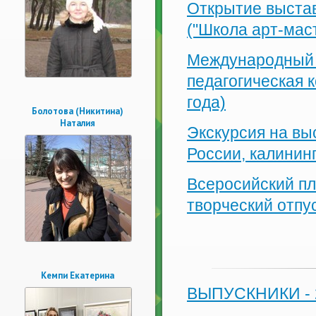
Открытие выстав
("Школа арт-маст
Международный 
педагогическая 
года)
Болотова (Никитина)
Наталия
Экскурсия на вы
России, калинин
Всеросийский пл
творческий отпу
Кемпи Екатерина
ВЫПУСКНИКИ - 