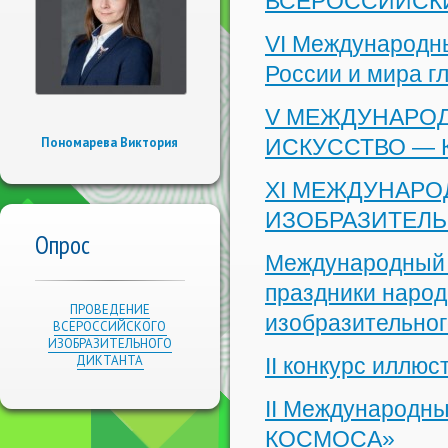
ВСЕРОССИЙСКИ
VI Международны
России и мира г
V МЕЖДУНАРОД
Пономарева Виктория
ИСКУССТВО — 
XI МЕЖДУНАРО
ИЗОБРАЗИТЕЛЬ
Опрос
Международный к
праздники народ
ПРОВЕДЕНИЕ
изобразительног
ВСЕРОССИЙСКОГО
ИЗОБРАЗИТЕЛЬНОГО
ДИКТАНТА
II конкурс иллю
II Международны
КОСМОСА»