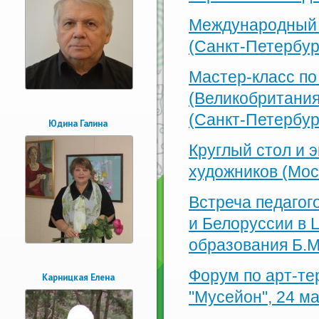
Международный 
(Санкт-Петербург
Мастер-класс п
(Великобритания
(Санкт-Петербург
Юдина Галина
Круглый стол и 
художников (Моск
Встреча педагог
и Белоруссии в 
образования Б.М
Форум по арт-те
Карницкая Елена
"Мусейон", 24 ма