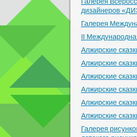
Галерея Всеросс
дизайнеров «Д
Галерея Междуна
II Международна
Алжирские сказ
Алжирские сказк
Алжирские сказк
Алжирские сказк
Алжирские сказк
Алжирские сказк
Галерея рисунк