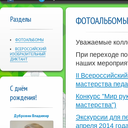
Разделы
ФОТОАЛЬБОМ
ФОТОАЛЬБОМЫ
Уважаемые колл
ВСЕРОССИЙСКИЙ
При переходе по
ИЗОБРАЗИТЕЛЬНЫЙ
ДИКТАНТ
наших мероприя
II Всероссийски
мастерства педа
С днём
Конкурс "Мир ру
рождения!
мастерства")
Дубровин Владимир
Экскурсии для п
апреля 2014 года