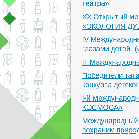
театра»
XX Открытый ме
«ЭКОЛОГИЯ ДУ
IV Международны
глазами детей" (
III Международн
Победители тата
конкурса детског
I-й Международн
КОСМОСА»
Международный к
сохраним природ