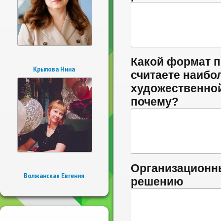
Какой формат п
Крылова Нина
считаете наибо
художественной
почему?
Организационн
Волжанская Евгения
решению