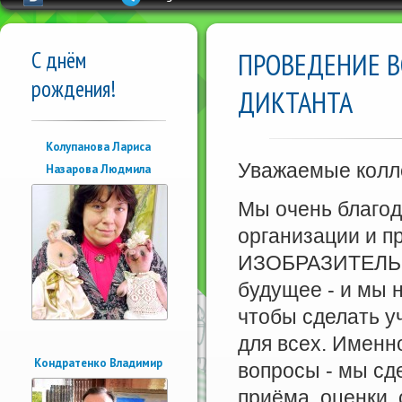
С днём
ПРОВЕДЕНИЕ В
рождения!
ДИКТАНТА
Колупанова Лариса
Уважаемые колл
Назарова Людмила
Мы очень благод
организации и
ИЗОБРАЗИТЕЛЬНО
будущее - и мы 
чтобы сделать у
для всех. Именн
Кондратенко Владимир
вопросы - мы сд
приёма, оценки,