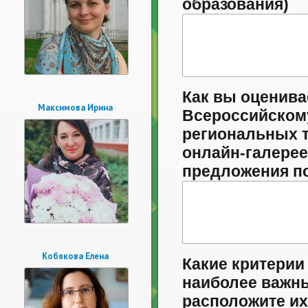
образования)
Как вы оценива
Максимова Ирина
Всероссийскому
региональных т
онлайн-галерее
предложения п
Кобякова Елена
Какие критерии
наиболее важны
расположите их