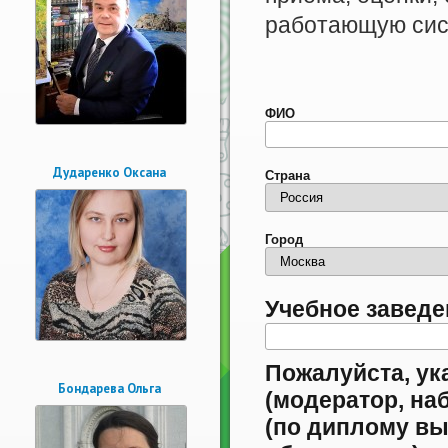
работающую сис
ФИО
Дударенко Оксана
Страна
Город
Учебное заведе
Пожалуйста, ук
Бондарева Ольга
(модератор, на
(по диплому в