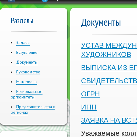
Разделы
Документы
Задачи
УСТАВ МЕЖДУН
Вступление
ХУДОЖНИКОВ
Документы
ВЫПИСКА ИЗ Е
Руководство
СВИДЕТЕЛЬСТВ
Материалы
Региональные
ОГРН
оргкомитеты
ИНН
Представительства в
регионах
ЗАЯВКА НА ВС
Уважаемые колл