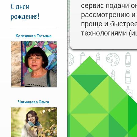
С днём
сервис подачи он
рассмотрению и 
рождения!
проще и быстре
технологиями (и
Коптилова Татьяна
Чигинцева Ольга