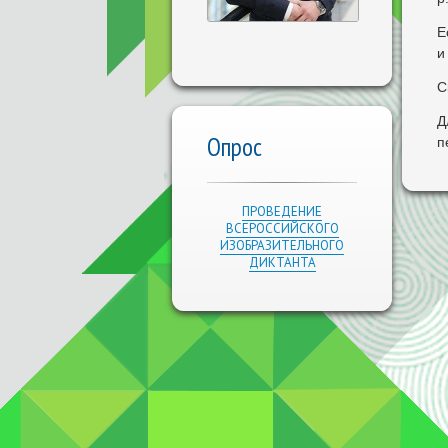
Е
и
С
Д
Опрос
п
ПРОВЕДЕНИЕ
ВСЕРОССИЙСКОГО
ИЗОБРАЗИТЕЛЬНОГО
ДИКТАНТА