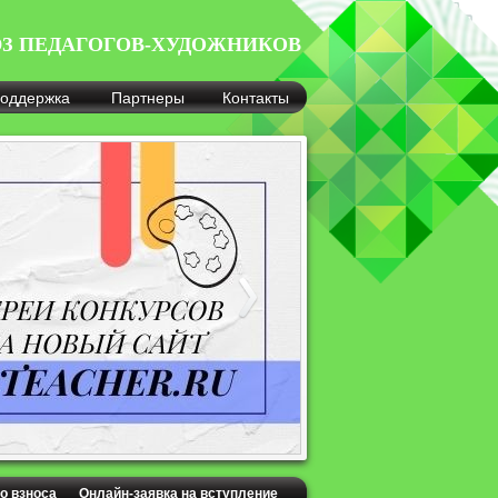
З ПЕДАГОГОВ-ХУДОЖНИКОВ
оддержка
Партнеры
Контакты
о взноса
Онлайн-заявка на вступление