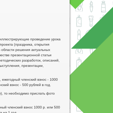
, иллюстрирующие проведение урока
 проекта (праздника, открытия
(в области решения актуальных
естве презентационной статьи
етодических разработок, описаний,
выступления, презентации,
, ежегодный членский взнос - 1000
ский взнос - 500 рублей в год.
и), то необходимо прислать фото
ный членский взнос 1000 р. или 500
а на 1 год.