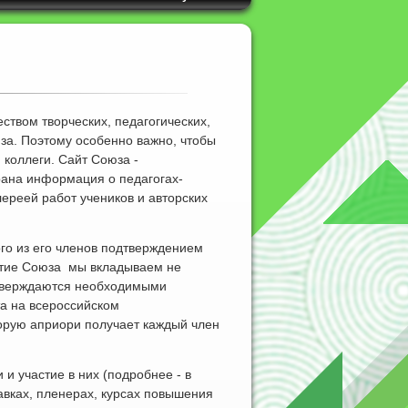
твом творческих, педагогических,
юза. Поэтому особенно важно, чтобы
коллеги. Сайт Союза -
рана информация о педагогах-
ереей работ учеников и авторских
ого из его членов подтверждением
ятие Союза мы вкладываем не
дтверждаются необходимыми
а на всероссийском
торую априори получает каждый член
и участие в них (подробнее - в
тавках, пленерах, курсах повышения