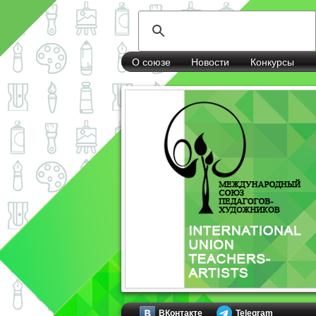
О союзе
Новости
Конкурсы
ВКонтакте
Telegram