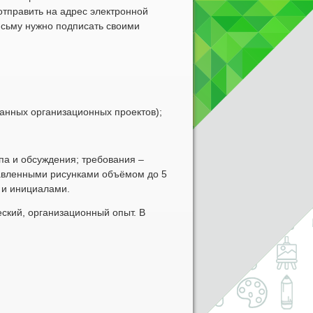
 отправить на адрес электронной
исьму нужно подписать своими
ванных организационных проектов);
па и обсуждения; требования –
тавленными рисунками объёмом до 5
 и инициалами.
еский, организационный опыт. В