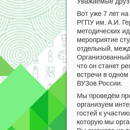
Уважаемые друз
Вот уже 7 лет н
РГПУ им. А.И. Г
методических ид
мероприятие сту
отдельный, межд
Организованный
что он станет р
встречи в одном
ВУЗов России.
Мы проведём про
организуем инте
гостей к участию
которую мы орга