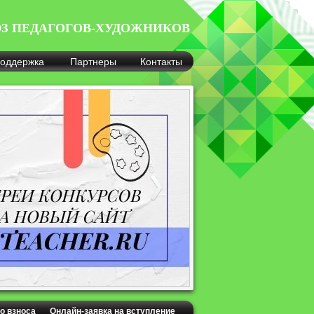
З ПЕДАГОГОВ-ХУДОЖНИКОВ
оддержка
Партнеры
Контакты
о взноса
Онлайн-заявка на вступление