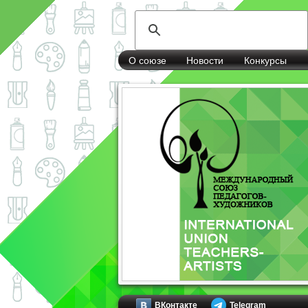
О союзе
Новости
Конкурсы
ВКонтакте
Telegram