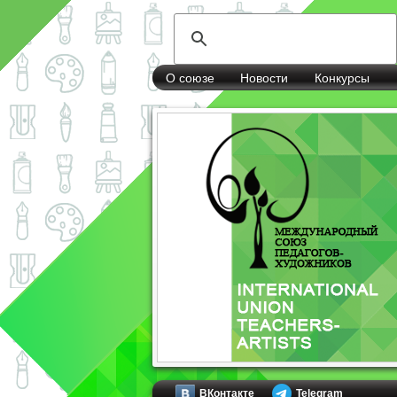
О союзе
Новости
Конкурсы
ВКонтакте
Telegram