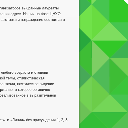
рганизаторов выбранные лауреаты
лении адрес. Из них на базе ЦНХО
 выставки и награждение состоится в
любого возраста и степени
ной темы, стилистическая
фантазия, поэтическое видение
жание, в которое органично
, реализованное в выразительной
» и «Линия» без присуждения 1, 2, 3