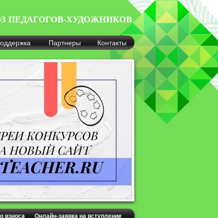
З ПЕДАГОГОВ-ХУДОЖНИКОВ
оддержка
Партнеры
Контакты
о взноса
Онлайн-заявка на вступление