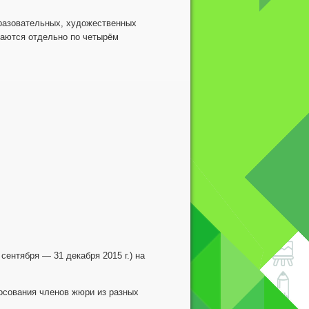
бразовательных, художественных
ваются отдельно по четырём
сентября — 31 декабря 2015 г.) на
лосования членов жюри из разных