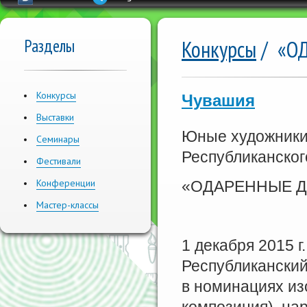
Разделы
Конкурсы
/ «О
Конкурсы
Чувашия
Выставки
Юные художники 
Семинары
Республиканско
Фестивали
Конференции
«ОДАРЕННЫЕ Д
Мастер-классы
1 декабря 2015 г
Республиканск
в номинациях из