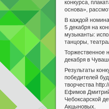
конкурса, плака
основа», рассм
В каждой номина
5 декабря на ко
музыканты: испо
танцоры, театр
Торжественное н
декабря в Чуваш
Результаты конк
победителей буд
творчества http:
Ефимов Дмитрий
Чебоксарской де
Акцыновых.