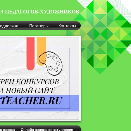
З ПЕДАГОГОВ-ХУДОЖНИКОВ
оддержка
Партнеры
Контакты
о взноса
Онлайн-заявка на вступление