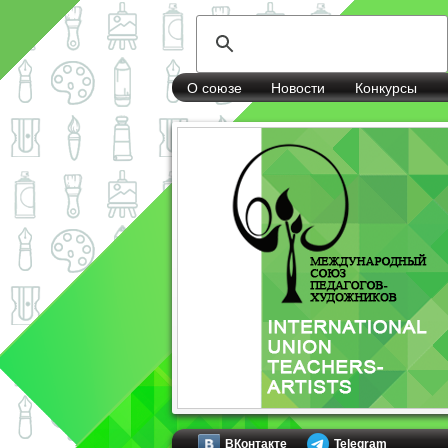
О союзе
Новости
Конкурсы
ВКонтакте
Telegram