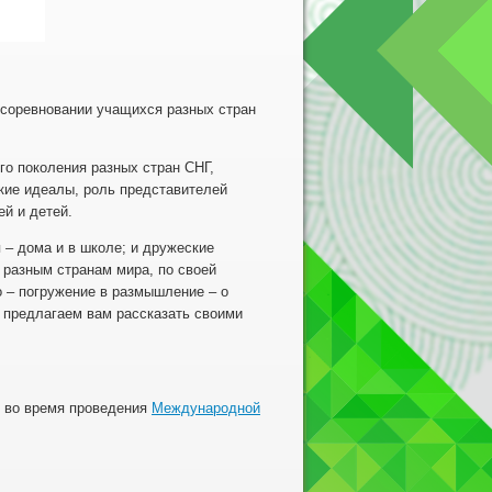
 соревновании учащихся разных стран
го поколения разных стран СНГ,
кие идеалы, роль представителей
ей и детей.
 – дома и в школе; и дружеские
 разным странам мира, по своей
о – погружение в размышление – о
 предлагаем вам рассказать своими
ы во время проведения
Международной