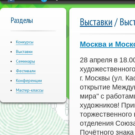
Разделы
Выставки
/ Выс
Конкурсы
Москва и Моск
Выставки
28 апреля в 18.
Семинары
художественног
Фестивали
г. Москвы (ул. Ка
Конференции
открытие Между
Мастер-классы
мира" с работам
художников! При
торжественного 
отделения Союза
Почётного знака