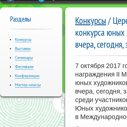
Разделы
Конкурсы
/ Цер
конкурса юных 
Конкурсы
вчера, сегодня,
Выставки
Семинары
7 октября 2017 
Фестивали
награждения II 
Конференции
юных художников
Мастер-классы
вчера, сегодня, 
среди участник
Юных художнико
в Международно