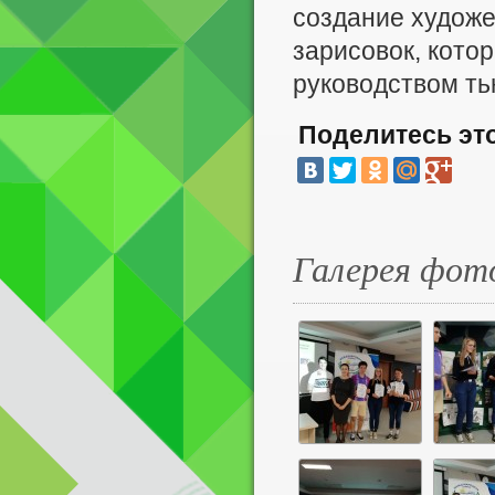
создание художе
зарисовок, кото
руководством ть
Поделитесь эт
Галерея фот