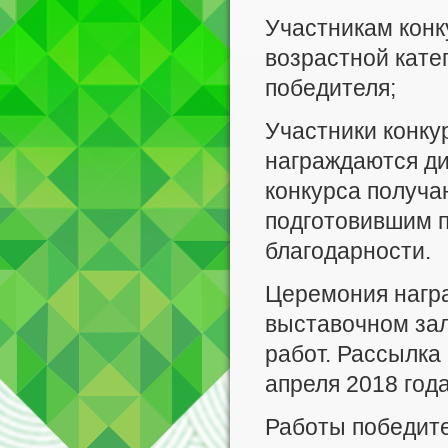
Участникам конку
возрастной кате
победителя;
Участники конку
награждаются д
конкурса получа
подготовившим п
благодарности.
Церемония нагр
выставочном за
работ. Рассылка
апреля 2018 года
Работы победите