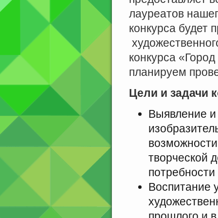
лауреатов нашег
конкурса будет 
художественного
конкурса «Город 
планируем прове
Цели и задачи 
Выявление и
изобразитель
возможности
творческой д
потребности
Воспитание 
художествен
прошлого и в