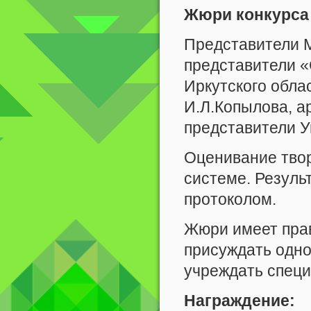
Жюри конкурса
Представители М
представители 
Иркутского обла
И.Л.Копылова, ар
представители У
Оценивание твор
системе. Резул
протоколом.
Жюри имеет прав
присуждать одно
учреждать спец
Награждение: