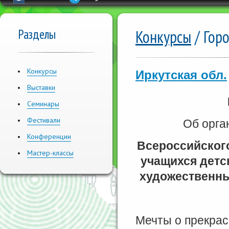
Разделы
Конкурсы
/ Гор
Конкурсы
Иркутская обл.
Выставки
Семинары
Фестивали
Об орга
Конференции
Всероссийского
Мастер-классы
учащихся детс
художественны
Мечты о прекрас