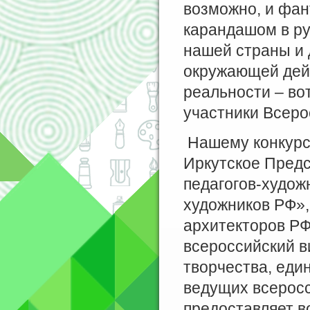
возможно, и фан
карандашом в ру
нашей страны и 
окружающей дей
реальности – во
участники Всеро
Нашему конкурс
Иркутское Пред
педагогов-худож
художников РФ»
архитекторов РФ
всероссийский в
творчества, еди
ведущих всеросс
предоставляет в