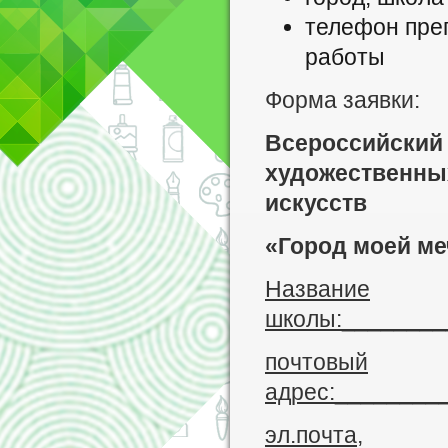
телефон преп
работы
Форма заявки:
Всероссийский 
художественны
искусств
«Город моей м
Название
школы:________
почтовый
адрес:________
эл.почта,