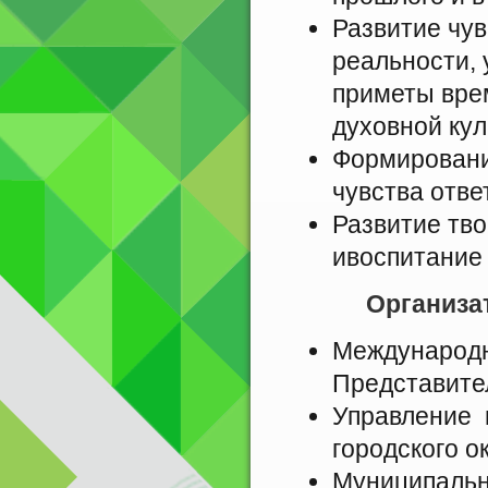
Развитие чу
реальности,
приметы вре
духовной кул
Формировани
чувства отве
Развитие тв
ивоспитание 
Организа
Международн
Представите
Управление 
городского ок
Муниципальн