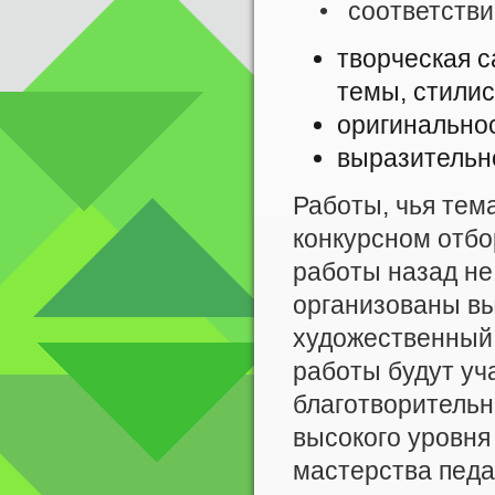
• соответстви
творческая 
темы, стилис
оригинально
выразительно
Работы, чья тем
конкурсном отбо
работы назад не
организованы выс
художественный 
работы будут уч
благотворительн
высокого уровня
мастерства педа