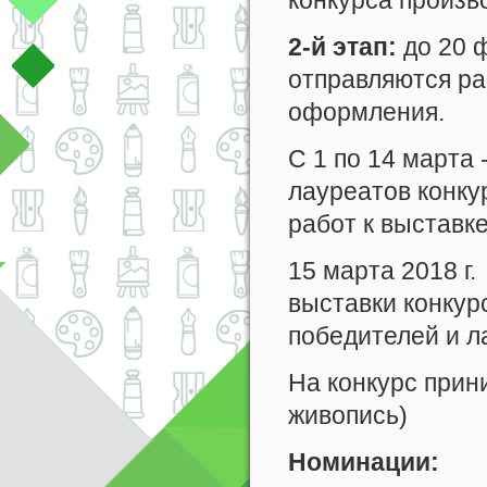
конкурса произв
2-й этап:
до 20 
отправляются ра
оформления.
С 1 по 14 марта
лауреатов конку
работ к выставк
15 марта 2018 г
выставки конкур
победителей и л
На конкурс прин
живопись)
Номинации: