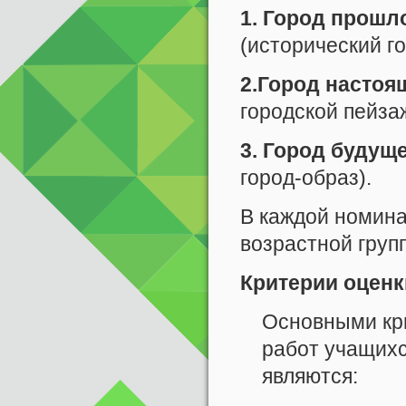
1. Город прошл
(исторический го
2.Город настоя
городской пейзаж
3. Город будущ
город-образ).
В каждой номина
возрастной груп
Критерии оценк
Основными кри
работ учащихс
являются: