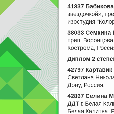
41337 Бабикова
звездочкой», пре
изостудия "Колор
38033 Сёмкина 
преп. Воронцова 
Кострома, Росси
Диплом 2 степе
42797 Картавик
Светлана Никола
Дону, Россия.
42867 Селина М
ДДТ г. Белая Ка
Белая Калитва, Р