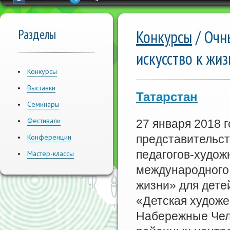
Разделы
Конкурсы
/ Очн
искусство к жи
Конкурсы
Выставки
Татарстан
Семинары
Фестивали
27 января 2018 
Конференции
представительс
педагогов-худож
Мастер-классы
международного 
жизни» для дет
«Детская худож
Набережные Челн