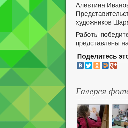
Алевтина Ивано
Представительст
художников Шар
Работы победите
представлены на
Поделитесь эт
Галерея фот