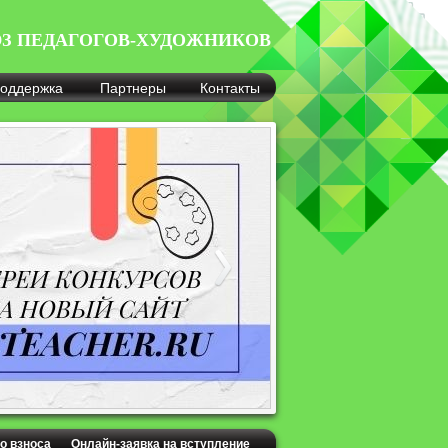
З ПЕДАГОГОВ-ХУДОЖНИКОВ
оддержка
Партнеры
Контакты
о взноса
Онлайн-заявка на вступление