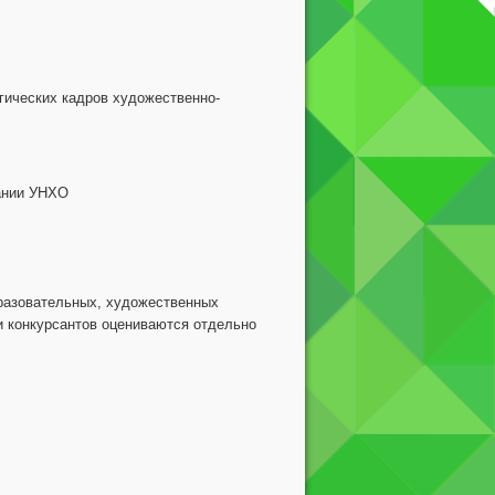
гических кадров художественно-
ании УНХО
бразовательных, художественных
ки конкурсантов оцениваются отдельно