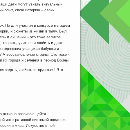
аши дети могут узнать визуальный
ый опыт, свою историю – своих
». Но для участия в конкурсе мы ждем
тории, и сюжеты из жизни в тылу. Был
ерь и лишений – это тоже великое
 творить, учиться и любить и даже
 сегодняшних учащихся бабушки и
 А восстановление страны! Это тоже -
и их города и селения в период Войны.
страдать, любить и гордиться! Это
 активно развивающейся
ной интегративной системой введения
ссии и мира. Искусство в ней