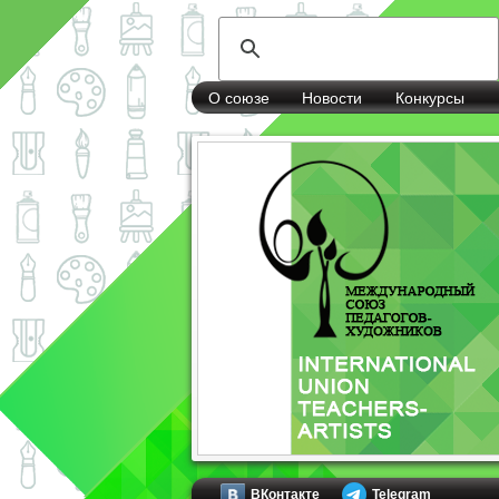
О союзе
Новости
Конкурсы
ВКонтакте
Telegram