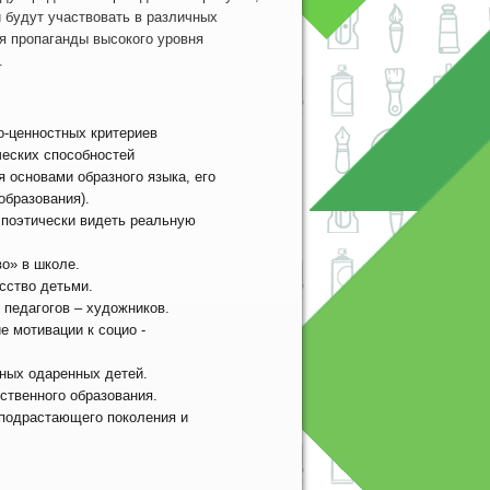
 будут участвовать в различных
я пропаганды высокого уровня
.
о-ценностных критериев
ческих способностей
я основами образного языка, его
бразования).
 поэтически видеть реальную
о» в школе.
сство детьми.
педагогов – художников.
 мотивации к социо -
ных одаренных детей.
ственного образования.
 подрастающего поколения и