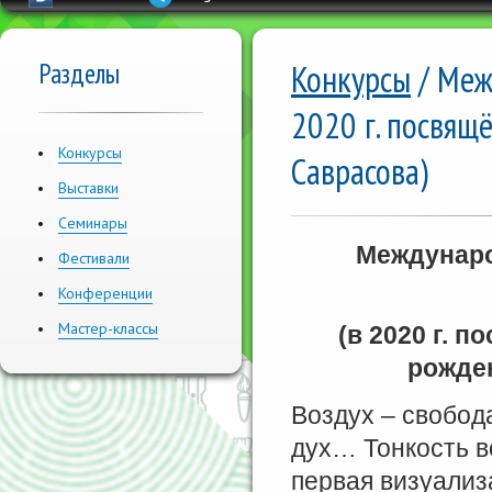
Разделы
Конкурсы
/ Меж
2020 г. посвящ
Конкурсы
Саврасова)
Выставки
Семинары
Междунаро
Фестивали
Конференции
Мастер-классы
(в 2020 г. 
рожден
Воздух – свобод
дух… Тонкость в
первая визуализ