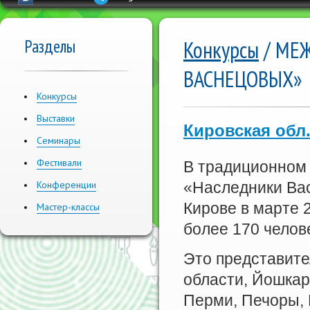
Разделы
Конкурсы
/ МЕ
ВАСНЕЦОВЫХ»
Конкурсы
Выставки
Кировская обл
Семинары
Фестивали
В традиционном
Конференции
«Наследники Ва
Кирове в марте 
Мастер-классы
более 170 челов
Это представите
области, Йошкар
Перми, Печоры, 