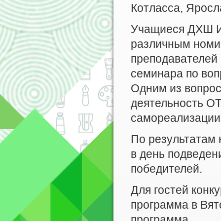
Котласса, Яросл
Учащиеся ДХШ И
различным номин
преподавателей 
семинара по воп
Одним из вопрос
деятельность О
самореализации 
По результатам 
в день подведен
победителей.
Для гостей конк
программа в Вят
программа.