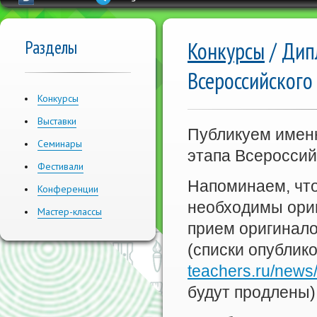
Разделы
Конкурсы
/ Дип
Всероссийского
Конкурсы
Выставки
Публикуем имен
Семинары
этапа Всероссий
Фестивали
Напоминаем, что
Конференции
необходимы ори
Мастер-классы
прием оригинало
(списки опубли
teachers.ru/news
будут продлены)