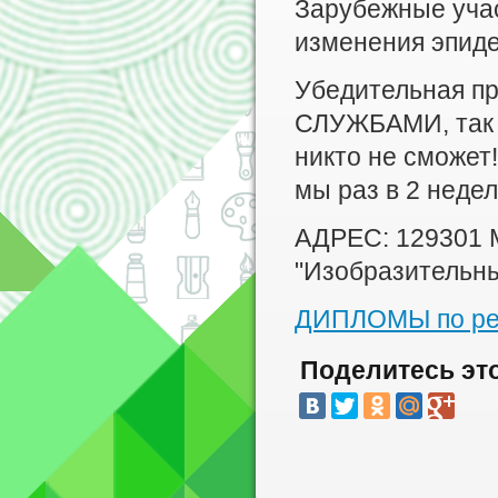
Зарубежные учас
изменения эпиде
Убедительная п
СЛУЖБАМИ, так к
никто не сможет
мы раз в 2 неде
АДРЕС: 129301 М
"Изобразительны
ДИПЛОМЫ по ре
Поделитесь эт