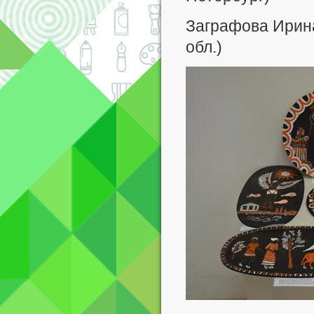
Заграфова Ирина 
обл.)