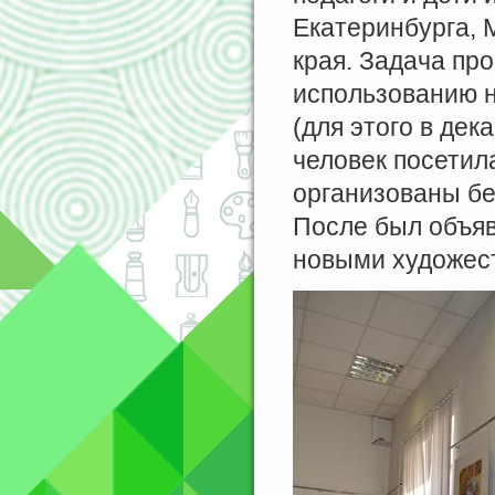
Екатеринбурга, 
края. Задача про
использованию 
(для этого в дек
человек посетил
организованы бе
После был объяв
новыми художест