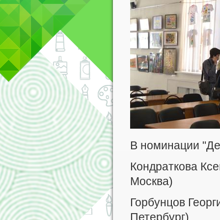
В номинации "Де
Кондраткова Ксен
Москва)
Горбунцов Георгий
Петербург)