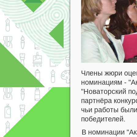
Члены жюри оцен
номинациям - "А
"Новаторский по
партнёра конкур
чьи работы был
победителей.
В номинации "Ак