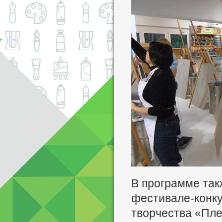
В программе так
фестивале-конку
творчества «Пле