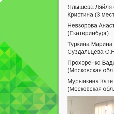
Ялышева Ляйля (
Кристина (3 мест
Невзорова Анаста
(Екатеринбург).
Туркина Марина (
Суздальцева С.Н
Прохоренко Вадим
(Московская обл.
Мурынкина Катя 
(Московская обл.