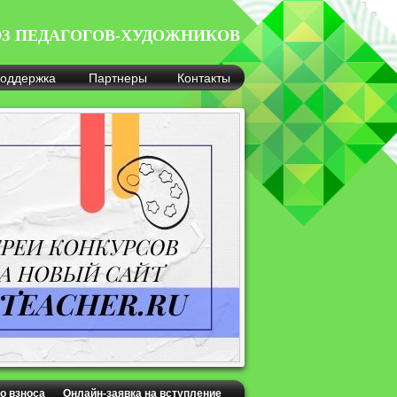
З ПЕДАГОГОВ-ХУДОЖНИКОВ
оддержка
Партнеры
Контакты
о взноса
Онлайн-заявка на вступление