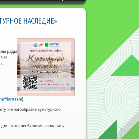
ЬТУРНОЕ НАСЛЕДИЕ»
 мы рады
2404
оры
m/filarussia
).
ту и многообразие культурного
 для этого необходимо заполнить