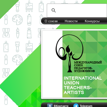
О союзе
Новости
Конкурсы
ВКонтакте
Telegram