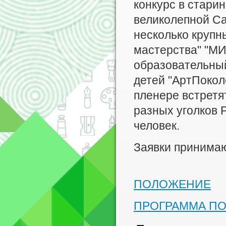
конкурс в стари
великолепной Са
несколько крупн
мастерства" "
образовательный
детей "АртПокол
пленере встретят
разных уголков 
человек.
Заявки принимаю
ПОЛОЖЕНИЕ
ПРОГРАММА ПО