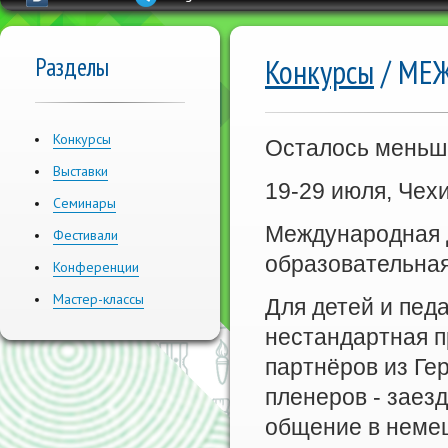
Разделы
Конкурсы
/ МЕ
Конкурсы
Осталось меньше
Выставки
19-29 июля, Чех
Семинары
Международная д
Фестивали
образовательная
Конференции
Мастер-классы
Для детей и пед
нестандартная п
партнёров из Ге
пленеров - заез
общение в неме