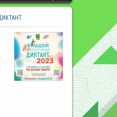
ДИКТАНТ
-