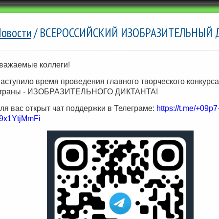
овости
/ ВСЕРОССИЙСКИЙ ИЗОБРАЗИТЕЛЬНЫЙ 
важаемые коллеги!
аступило время проведения главного творческого конкурса
траны - ИЗОБРАЗИТЕЛЬНОГО ДИКТАНТА!
ля вас открыт чат поддержки в Телеграме:
https://t.me/+09p7
9x1YtjMmFi