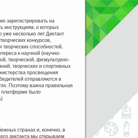
мо зарегистрировать на
ть инструкциям, о которых
о уже несколько лет Диктант
творческих конкурсов,
 творческих способностей,
тереса к научной (научно-
ой, творческой, физкультурно-
аний, творческих и спортивных
инистерства просвещения
обедителей отправляются в
ях. Поэтому важна правильная
на платформе было
)
бежных странах и, конечно, в
ного диктанта мы открываем