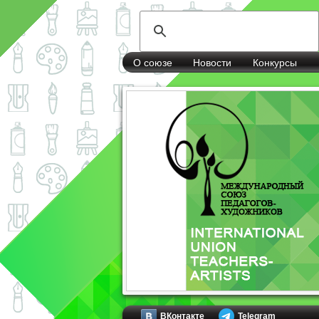
О союзе
Новости
Конкурсы
ВКонтакте
Telegram