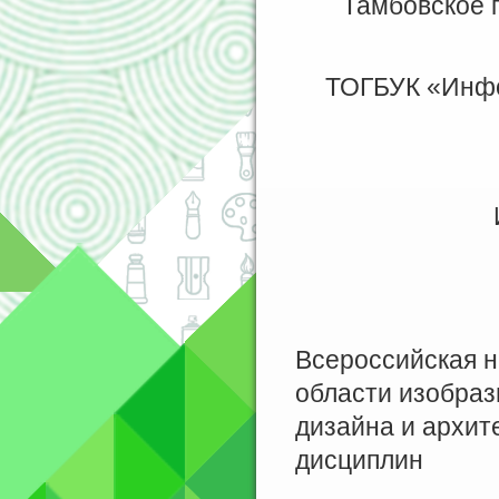
Тамбовское 
ТОГБУК «Инфо
Всероссийская 
области изобраз
дизайна и архит
дисциплин