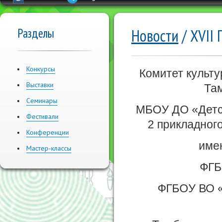
Разделы
Новости
/ XVII 
Конкурсы
Комитет культу
Выставки
Та
Семинары
МБОУ ДО «Детс
Фестивали
2 прикладного
Конференции
име
Мастер-классы
ФГБ
ФГБОУ ВО «