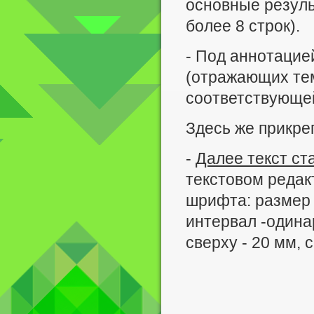
основные резуль
более 8 строк).
- Под аннотацие
(отражающих те
соответствующе
Здесь же прикре
-
Далее текст ст
текстовом редак
шрифта: размер 
интервал -одинар
сверху - 20 мм, с