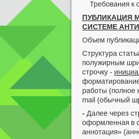
Требования к
ПУБЛИКАЦИЯ М
СИСТЕМЕ АНТИ
Объем публикаци
Структура стать
полужирным шри
строчку -
иници
форматирование 
работы (полное 
mail (обычный ш
-
Далее через с
оформленная в с
аннотация» (анн