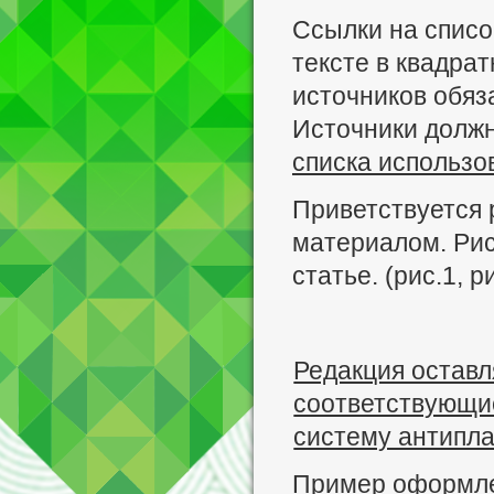
Ссылки на списо
тексте в квадра
источников обяз
Источники долж
списка использо
Приветствуется
материалом. Ри
статье. (рис.1, ри
Редакция оставл
соответствующи
систему антипла
Пример оформле