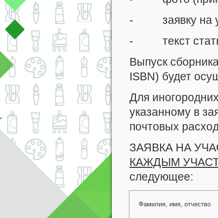
- заявку на уч
- текст стать
Выпуск сборник
ISBN) будет осу
Для иногородних
указанному в за
почтовых расход
ЗАЯВКА НА УЧ
КАЖДЫМ УЧАС
следующее:
Фамилия, имя, отчество