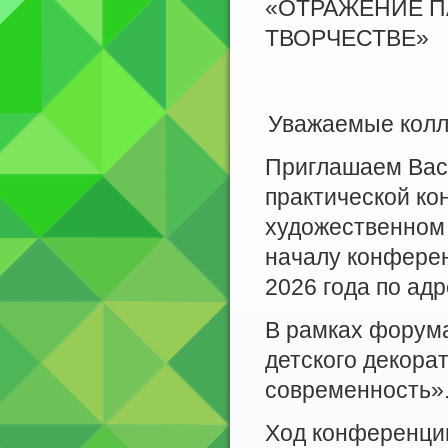
«ОТРАЖЕНИЕ П
ТВОРЧЕСТВЕ»
Уважаемые колл
Приглашаем Вас 
практической к
художественном 
началу конференц
2026 года по адре
В рамках форума
детского декора
современность»
Ход конференции