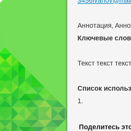
3456ivanov@mail
Аннотация, Анн
Ключевые слов
Текст текст текст
Список исполь
1.
Поделитесь эт