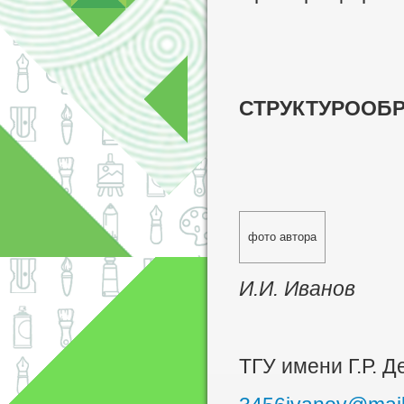
СТРУКТУРООБ
фото автора
И.И. Иванов
ТГУ имени Г.Р. 