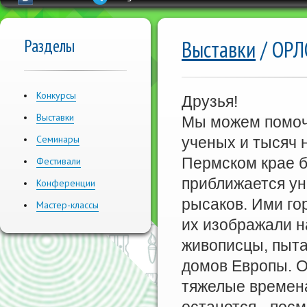
Разделы
Выставки
/ ОРЛ
Конкурсы
Друзья!
Выставки
Мы можем помочь
Семинары
ученых и тысяч 
Пермском крае б
Фестивали
приближается ун
Конференции
рысаков. Ими го
Мастер-классы
их изображали н
живописцы, пыта
домов Европы. О
тяжелые времена