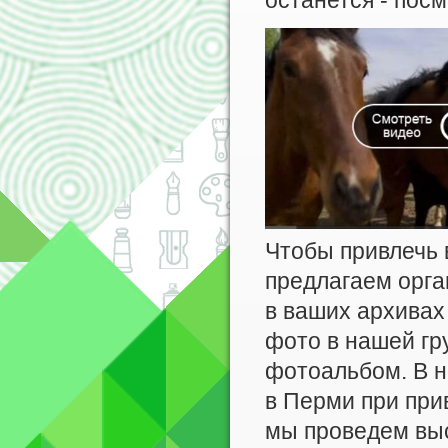
останется - пос
Чтобы привлечь 
предлагаем орга
в ваших архивах
фото в нашей гр
фотоальбом. В н
в Перми при при
мы проведем выс