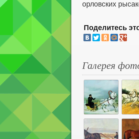
орловских рысак
Поделитесь эт
Галерея фот