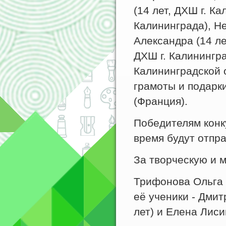
(14 лет, ДХШ г. К
Калининграда), Не
Александра (14 ле
ДХШ г. Калинингр
Калининградской о
грамоты и подарк
(Франция).
Победителям конк
время будут отпр
За творческую и 
Трифонова Ольга В
её ученики - Дмит
лет) и Елена Лисиц