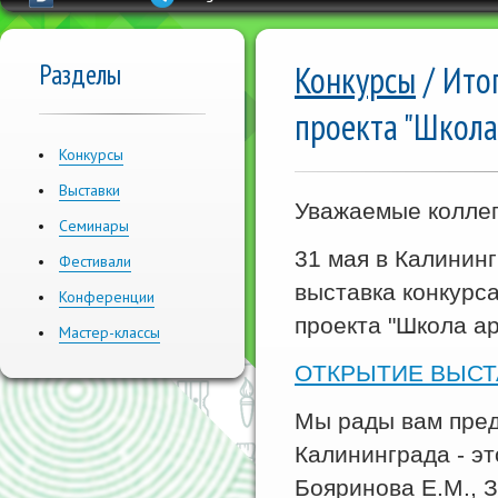
Разделы
Конкурсы
/ Ито
проекта "Школа
Конкурсы
Выставки
Уважаемые коллег
Семинары
31 мая в Калинин
Фестивали
выставка конкурс
Конференции
проекта "Школа ар
Мастер-классы
ОТКРЫТИЕ ВЫСТ
Мы рады вам пред
Калининграда - эт
Бояринова Е.М., З