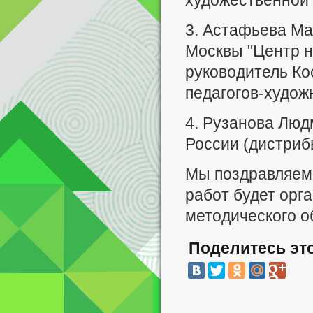
художественной 
3. Астафьева Ма
Москвы "Центр н
руководитель К
педагогов-худож
4. Рузанова Лю
России (дистриб
Мы поздравляем 
работ будет орга
методического о
Поделитесь эт