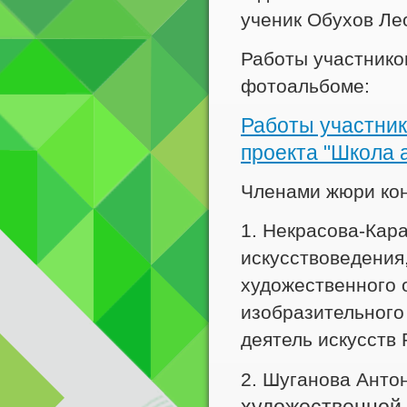
ученик Обухов Лео
Работы участнико
фотоальбоме:
Работы участник
проекта "Школа 
Членами жюри кон
1. Некрасова-Кар
искусствоведения
художественного 
изобразительного
деятель искусств
2. Шуганова Анто