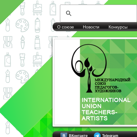
О союзе
Новости
Конкурсы
ВКонтакте
Telegram