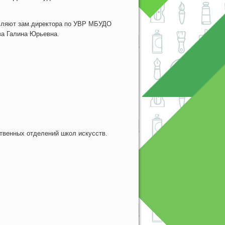
твляют зам.директора по УВР МБУДО
а Галина Юрьевна.
твенных отделений школ искусств.