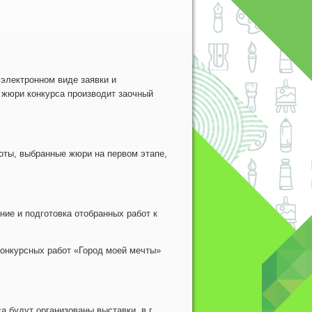
электронном виде заявки и
д жюри конкурса производит заочный
оты, выбранные жюри на первом этапе,
ие и подготовка отобранных работ к
конкурсных работ «Город моей мечты»
 будут организованы выставки, в г.