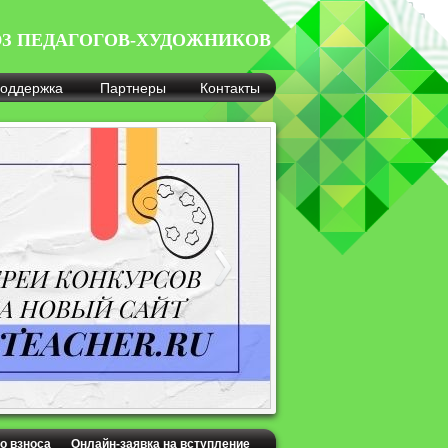
З ПЕДАГОГОВ-ХУДОЖНИКОВ
оддержка
Партнеры
Контакты
о взноса
Онлайн-заявка на вступление