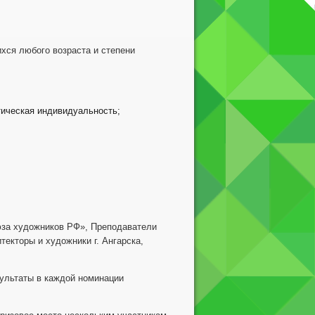
хся любого возраста и степени
тическая индивидуальность;
юза художников РФ», Преподаватели
текторы и художники г. Ангарска,
зультаты в каждой номинации