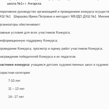
школа №1» г. Ангарска.
перативное руководство организацией и проведением конкурса осущес
ХШ №1 Ширшова Ирина Петровна и методист МБУДО ДХШ №1 Михеев
рганизаторы обеспечивают:
 равные условия для всех участников Конкурса;
 информационную поддержку Конкурса;
 проведение Конкурса, просмотр и оценку работ участников Конкурса;
 награждение победителей Конкурса и их педагогов.
частники конкурса:
учащиеся детских художественных школ и художес
озрастная категория:
 7-10 лет
 11 – 13 лет
 14– 17 лет