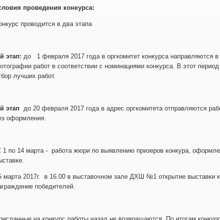
словия проведения конкурса:
онкурс проводится в два этапа
-й этап:
до 1 февраля 2017 года в оргкомитет конкурса направляются в 
отографии работ в соответствии с номинациями конкурса. В этот перио
тбор лучших работ.
-й этап
до 20 февраля 2017 года в адрес оргкомитета отправляются раб
ез оформления.
 1 по 14 марта - работа жюри по выявлению призеров конкура, оформлен
ыставке.
5 марта 2017г. в 16.00 в выставочном зале ДХШ №1 открытие выставки 
аграждение победителей.
рисланные на конкурс работы назад не возвращаются. По итогам конкурса