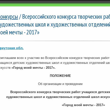
онкурсы
/ Всероссийского конкурса творческих ра
удожественных школ и художественных отделений
оей мечты - 2017»
ркутская обл.
риглашаем всех к участию во Всероссийском конкурсе творческих работ
чащихся детских художественных школ и художественных отделений ш
скусств
«Город моей мечты - 2017».
ПОЛОЖЕНИЕ
Об организации и проведении
Всероссийского конкурса творческих работ учащихся детски
художественных школ и художественных отделений школ искус
«Город моей мечты - 2017»