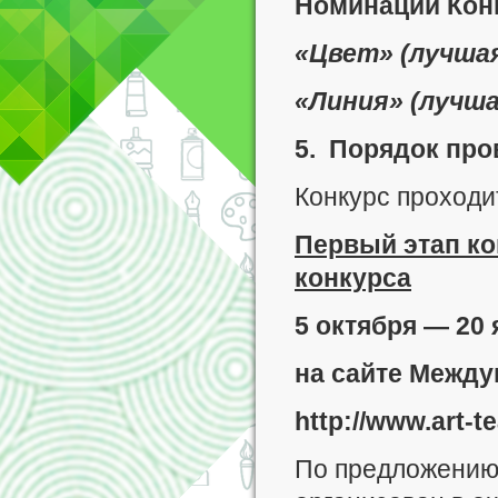
Номинации Кон
«Цвет» (лучшая
«Линия» (лучша
5. Порядок про
Конкурс проходит
Первый этап
ко
конкурса
5 октября — 20 
на сайте Между
http://www.art-t
По предложению 