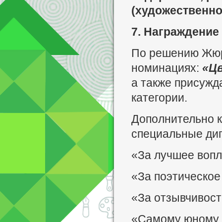
(художественно
7. Награждение
По решению Жю
номинациях:
«Цв
а также присужд
категории.
Дополнительно 
специальные ди
«За лучшее вопл
«За поэтическое
«За отзывчивост
«Самому юному у