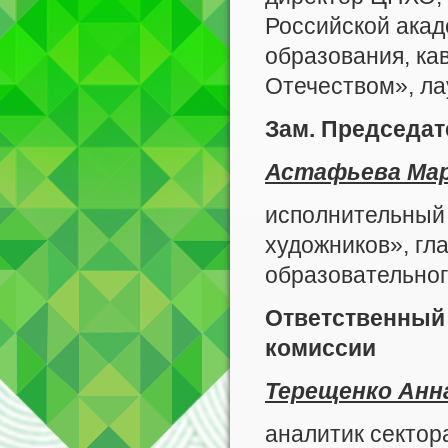
Российской акад
образования, ка
Отечеством», ла
Зам. Председат
Астафьева Ма
исполнительный 
художников», гл
образовательно
Ответственный
комиссии
Терещенко Анн
аналитик сектор