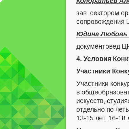
Кондратьев Ан
зав. сектором 
сопровождения
Юдина Любовь
документовед 
4. Условия Кон
Участники Конк
Участники конку
в общеобразова
искусств, студия
отдельно по четы
13-15 лет, 16-18 