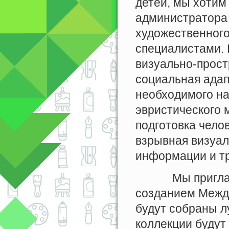
детей, мы хотим
администратора 
художественного
специалистами.
визуально-прос
социальная адап
необходимого на
эвристического 
подготовка челов
взрывная визуал
информации и тр
Мы приглашаем
созданием Между
будут собраны л
коллекции будут