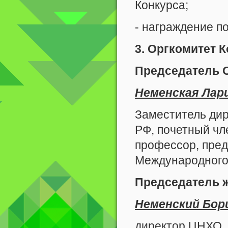
Конкурса;
- награждение по
3. Оргкомитет 
Председатель 
Неменская Лар
Заместитель ди
РФ, почетный чл
профессор, пред
Международного 
Председатель 
Неменский Бор
директор ЦНХО, 