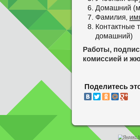
Домашний (м
Фамилия,
им
Контактные 
домашний)
Работы, подпис
комиссией и жю
Поделитесь эт