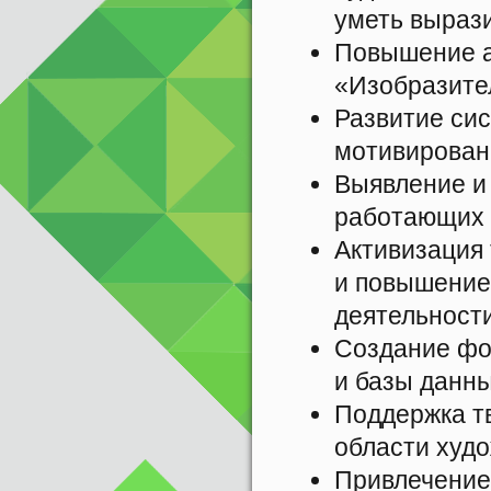
уметь вырази
Повышение а
«Изобразител
Развитие си
мотивирован
Выявление и
работающих п
Активизация
и повышение 
деятельности
Создание фо
и базы данн
Поддержка т
области худо
Привлечение 