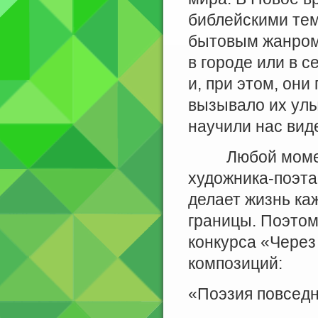
библейскими те
бытовым жанром.
в городе или в с
и, при этом, они
вызывало их улы
научили нас вид
Любой момент 
художника-поэта
делает жизнь ка
границы. Поэтом
конкурса «Через 
композиций:
«Поэзия повседн