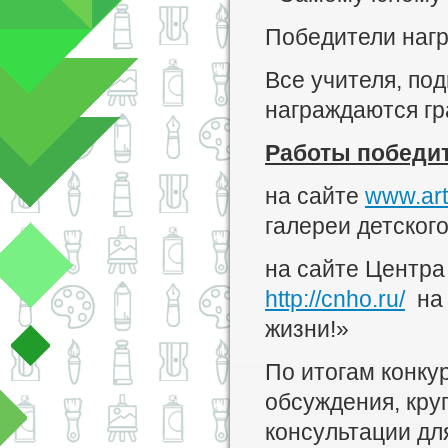
Победители наг
Все учителя, по
награждаются гр
Работы победит
на сайте
www.art
галереи детского
на сайте Центра
http://cnho.ru/
на 
жизни!»
По итогам конк
обсуждения, кру
консультации для