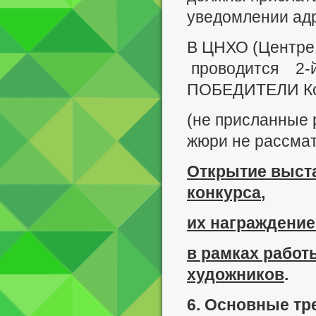
уведомлении ад
В ЦНХО (Центре
проводится 2-й
ПОБЕДИТЕЛИ Ко
(не присланные 
жюри не рассмат
Открытие выста
конкурса
,
их награждение 
в рамках рабо
художников
.
6. Основные тр