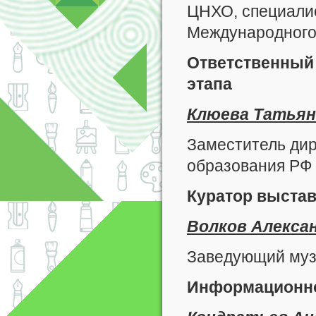
ЦНХО, специалис
Международного 
Ответственный 
этапа
Клюева Татьян
Заместитель ди
образования РФ
Куратор выста
Волков Алекса
Заведующий муз
Информационно