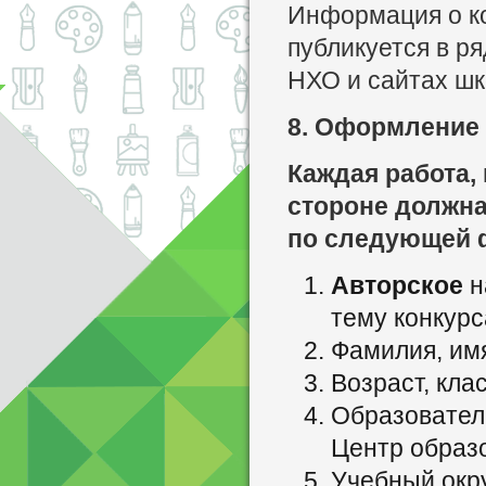
Информация о ко
публикуется в ря
НХО и сайтах шк
8. Оформление
Каждая работа,
стороне должна
по следующей 
Авторское
н
тему конкурс
Фамилия, имя
Возраст, клас
Образователь
Центр образов
Учебный окру