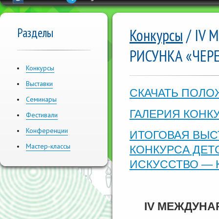
Разделы
Конкурсы
/ IV
РИСУНКА «ЧЕР
Конкурсы
Выставки
СКАЧАТЬ ПОЛО
Семинары
ГАЛЕРИЯ КОНК
Фестивали
Конференции
ИТОГОВАЯ ВЫС
Мастер-классы
КОНКУРСА ДЕТ
ИСКУССТВО — 
I
V
МЕЖДУНАР