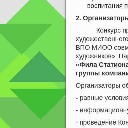
воспитания 
2. Организатор
Конкурс пров
художественного
ВПО МИОО совме
художников». Па
«Фила Статиона
группы компани
Организаторы о
- равные условия
- информационну
- проведение Ко