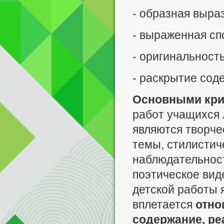
- образная выра
- выраженная сп
- оригинальност
- раскрытие со
Основными кри
работ учащихся 
являются творче
темы, стилистич
наблюдательност
поэтическое вид
детской работы 
вплетается
отно
содержание, ре