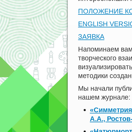
ПОЛОЖЕНИЕ К
ENGLISH VERSI
ЗАЯВКА
Напоминаем вам,
творческого вза
визуализировать
методики создан
Мы начали публи
нашем журнале:
«Симметрия
А.А., Ростов
«Натюрморт 