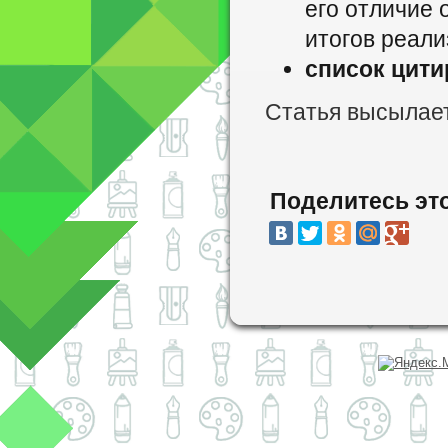
его отличие 
итогов реали
список цити
Статья высылает
Поделитесь эт