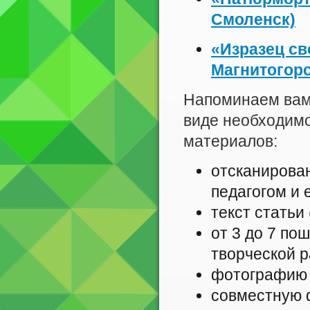
Смоленск)
«Изразец с
Магнитогор
Напоминаем вам,
виде необходим
материалов:
отсканирова
педагогом и 
текст статьи
от 3 до 7 по
творческой р
фотографию 
совместную 