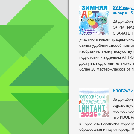
ХV Между
января - 5
28 декабря
ОЛИМПИАДА 
СКАЧАТЬ П
участию в нашей традицион
самый удобный способ подгот
изобразительному искусству 
подготовки к заданиям АРТ
доступ к подготовительному 
более 20 мастер-классов от 
ИЗОБРАЗИ
05 декабря 
здравствует
московское
что ИЗОБ
в Перечень городских мероп
образования и науки города 