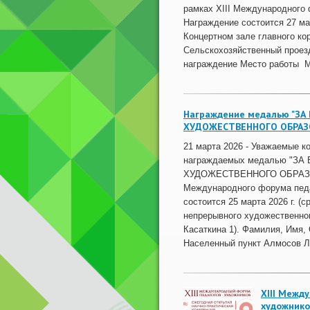
рамках XIII Международного 
Награждение состоится 27 март
Концертном зале главного ко
Сельскохозяйственный проезд
награждение Место работы 
Награждение медалью "ЗА
ХУДОЖЕСТВЕННОГО ОБРАЗ
21 марта 2026 - Уважаемые к
награждаемых медалью "ЗА
ХУДОЖЕСТВЕННОГО ОБРАЗОВ
Международного форума педа
состоится 25 марта 2026 г. (с
непрерывного художественног
Касаткина 1). Фамилия, Имя,
Населенный пункт Алмосов Ле
XIII Межд
художнико