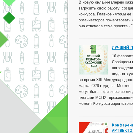
В новую онлайн-галерею каж
загрузить свою работу, созд
конкурса. Главное - чтобы её
организаторов пожертвовать 
она отвечала теме проекта -
ЛУЧШИЙ П
16 февраля
Сообщаем в
награждени
педагог-худ
во время XIII Международног
марта 2026 года, в г. Москв
могут быть: - физические л
членами МСПХ, проживающие в
момент Конкурса зарегистрир
Конференц
АРТВЕКТО