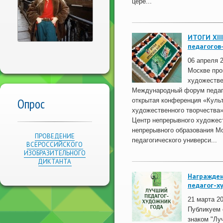
цере...
ИТОГИ XII
педагогов
06 апреля 
Москве про
художестве
Международный форум педаг
Опрос
открытая конференция «Культ
художественного творчества
Центр непрерывного художес
непрерывного образования Мо
ПРОВЕДЕНИЕ
педагогического универси...
ВСЕРОССИЙСКОГО
ИЗОБРАЗИТЕЛЬНОГО
ДИКТАНТА
Награжден
педагог-х
21 марта 2
Публикуем 
знаком "Лу