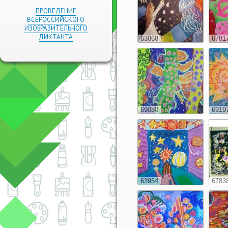
ПРОВЕДЕНИЕ
ВСЕРОССИЙСКОГО
ИЗОБРАЗИТЕЛЬНОГО
ДИКТАНТА
63868
6781
69080
6919
63954
6783