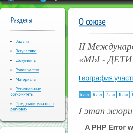
Разделы
О союзе
Задачи
II Междунар
Вступление
«МЫ - ДЕТ
Документы
Руководство
География участ
Материалы
Региональные
оргкомитеты
5 лет
6 лет
7 лет
8 лет
Представительства в
I этап жюри
регионах
A PHP Error 