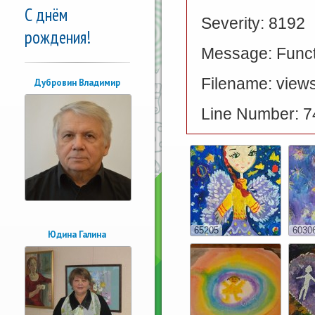
С днём
Severity: 8192
рождения!
Message: Functi
Filename: views
Дубровин Владимир
Line Number: 7
65205
6030
Юдина Галина