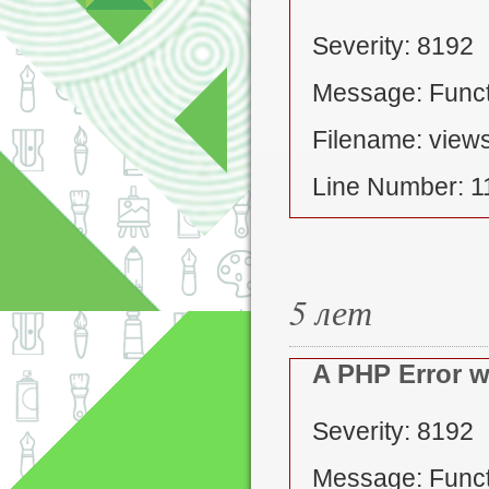
Severity: 8192
Message: Functi
Filename: views
Line Number: 1
5 лет
A PHP Error 
Severity: 8192
Message: Functi