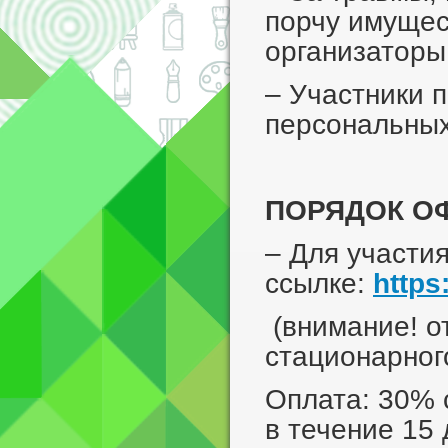
порчу имущес
организаторы 
– Участники 
персональны
ПОРЯДОК О
– Для участи
ссылке:
http
(внимание! о
стационарног
Оплата: 30% 
в течение 15