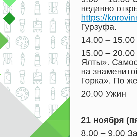
недавно откр
https://korovi
Гурзуфа.
14.00 – 15.0
15.00 – 20.0
Ялты». Самос
на знаменито
Горка». По ж
20.00 Ужин
21 ноября (п
8.00 – 9.00 З