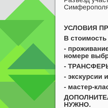
Симферополя
УСЛОВИЯ П
В стоимость
- проживани
номере выбр
- ТРАНСФЕРЫ
- экскурсии 
- мастер-кл
ДОПОЛНИТЕ
НУЖНО.