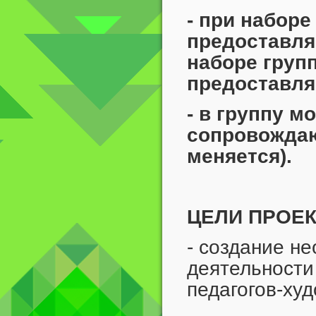
- при наборе
предоставляе
наборе груп
предоставляе
- в группу м
сопровождаю
меняется).
ЦЕЛИ ПРОЕК
- создание н
деятельности
педагогов-ху