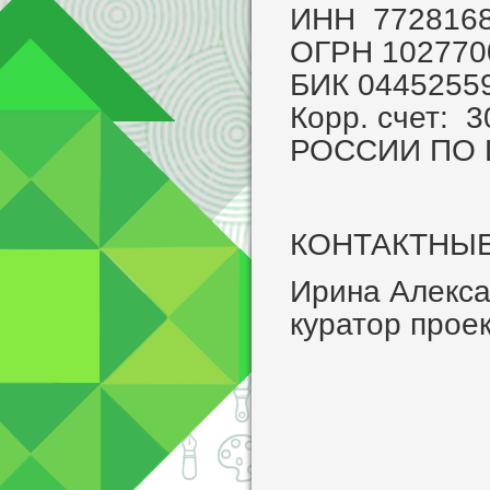
ИНН 772816
ОГРН 10277
БИК 0445255
Корр. счет:
РОССИИ ПО
КОНТАКТНЫ
Ирина Алекса
куратор проек