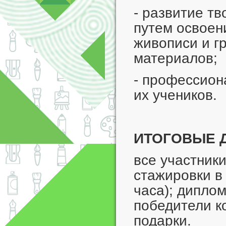
- развитие т
путем освоен
живописи и г
материалов;
- профессион
их учеников.
ИТОГОВЫЕ 
все участник
стажировки в
часа); диплом
победители к
подарки.