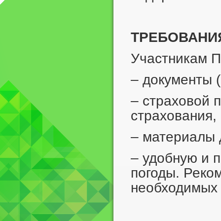
ТРЕБОВАНИЯ
Участникам П
– документы (
– страховой 
страхования,
– материалы 
– удобную и 
погоды. Реко
необходимых 