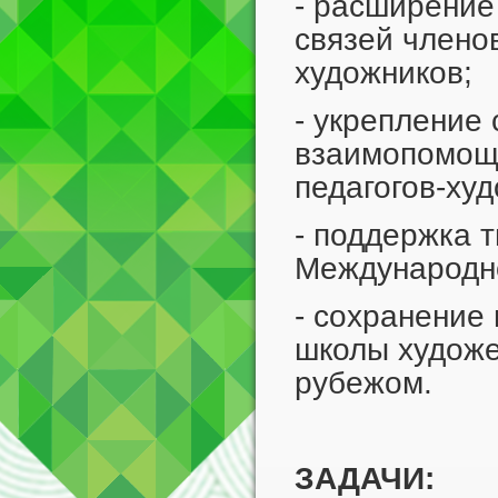
- расширение
связей члено
художников;
- укрепление
взаимопомощи
педагогов-ху
- поддержка 
Международно
- сохранение
школы художе
рубежом.
ЗАДАЧИ: