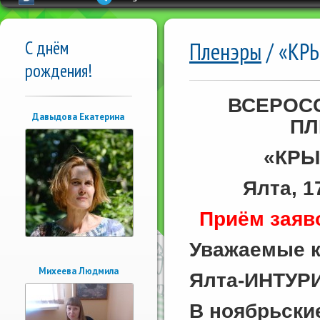
С днём
Пленэры
/ «КРЫ
рождения!
ВСЕРОСС
Давыдова Екатерина
ПЛ
«КРЫ
Ялта, 1
Приём заяво
Уважаемые к
Михеева Людмила
Ялта-ИНТУРИ
В ноябрьски