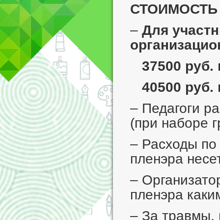
СТОИМОСТЬ 
–
Для участн
организацио
37500 руб.
40500 руб. 
– Педагоги р
(при наборе г
– Расходы по
пленэра несе
– Организато
пленэра каки
– За травмы,