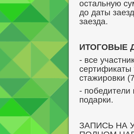
остальную су
до даты заез
заезда.
ИТОГОВЫЕ 
- все участн
сертификаты 
стажировки (7
- победители
подарки.
ЗАПИСЬ НА 