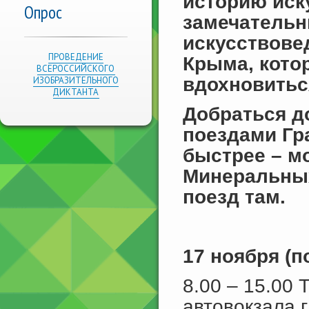
историю иск
Опрос
замечательн
искусствове
ПРОВЕДЕНИЕ
Крыма, кото
ВСЕРОССИЙСКОГО
вдохновитьс
ИЗОБРАЗИТЕЛЬНОГО
ДИКТАНТА
Добраться д
поездами Г
быстрее – м
Минеральных
поезд там.
17 ноября (п
8.00 – 15.00 
автовокзала 