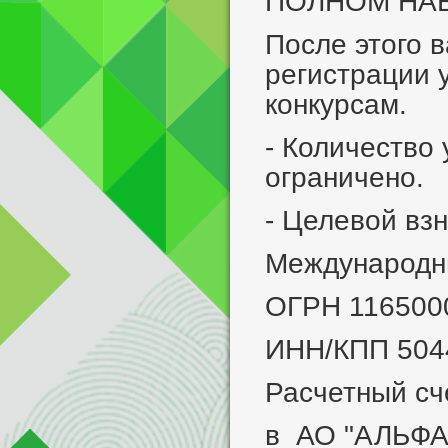
ПОЛНОМ НАБ
После этого 
регистрации 
конкурсам.
- Количество 
ограничено.
- Целевой взн
Международны
ОГРН 116500
ИНН/КПП 504
Расчетный с
в АО "АЛЬФ