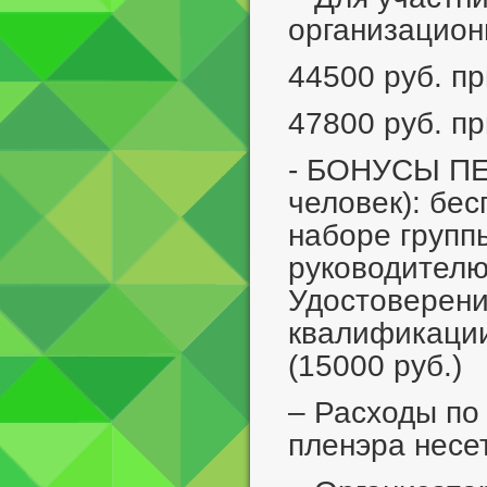
организацион
44500 руб. п
47800 руб. п
- БОНУСЫ ПЕД
человек): бес
наборе группы
руководителю
Удостоверени
квалификации
(15000 руб.)
– Расходы по
пленэра несе