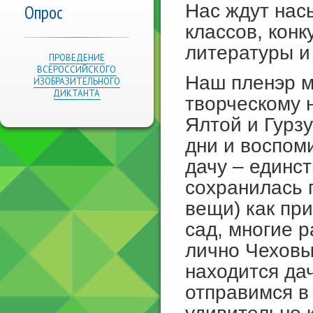
Нас ждут нас
Опрос
классов, конк
литературы и 
ПРОВЕДЕНИЕ
ВСЕРОССИЙСКОГО
Наш пленэр м
ИЗОБРАЗИТЕЛЬНОГО
ДИКТАНТА
творческому 
Ялтой и Гурз
дни и воспом
дачу – единс
сохранилась 
вещи) как при
сад, многие 
лично Чеховы
находится да
отправимся в