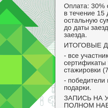
Оплата: 30% 
в течение 15
остальную су
до даты заез
заезда.
ИТОГОВЫЕ 
- все участн
сертификаты 
стажировки (7
- победители
подарки.
ЗАПИСЬ НА 
ПОЛНОМ НАБ