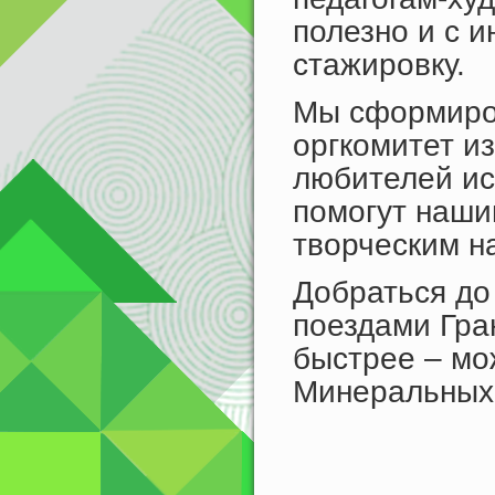
полезно и с 
стажировку.
Мы сформиро
оргкомитет из
любителей ис
помогут наши
творческим н
Добраться до
поездами Гр
быстрее – мо
Минеральных 