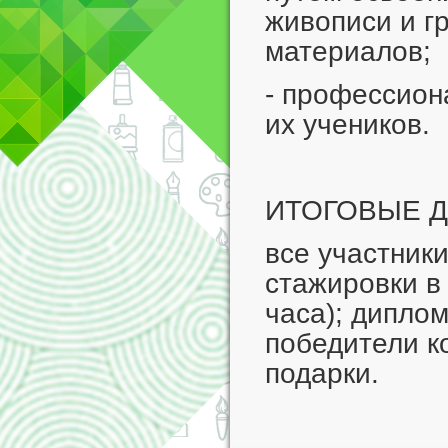
живописи и г
материалов;
- профессион
их учеников.
ИТОГОВЫЕ 
все участник
стажировки в
часа); диплом
победители к
подарки.