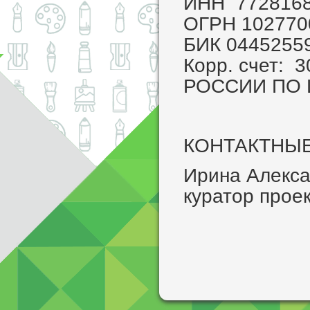
ИНН 772816
ОГРН 10277
БИК 0445255
Корр. счет:
РОССИИ ПО
КОНТАКТНЫ
Ирина Алекса
куратор проек