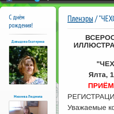
С днём
Пленэры
/ "ЧЕХ
рождения!
ВСЕРО
Давыдова Екатерина
ИЛЛЮСТРА
"ЧЕ
Ялта, 1
ПРИЁМ 
РЕГИСТРАЦ
Михеева Людмила
Уважаемые ко