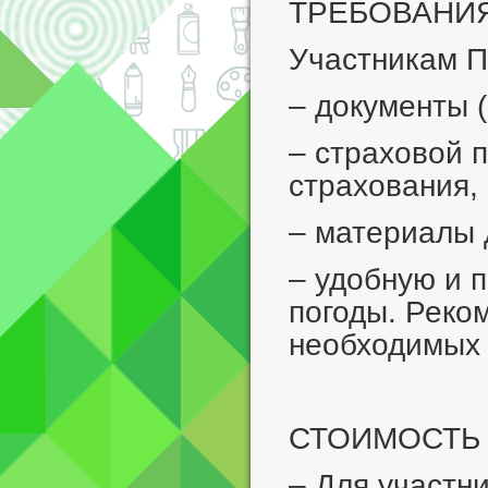
ТРЕБОВАНИЯ
Участникам П
– документы (
– страховой 
страхования,
– материалы 
– удобную и 
погоды. Реко
необходимых 
СТОИМОСТЬ 
– Для участн