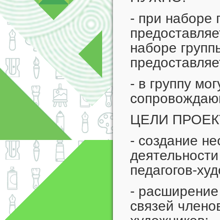
- при наборе 
предоставляе
наборе групп
предоставляе
- в группу мо
сопровождающ
ЦЕЛИ ПРОЕК
- создание н
деятельности
педагогов-ху
- расширение
связей члено