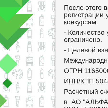
После этого 
регистрации 
конкурсам.
- Количество 
ограничено.
- Целевой взн
Международны
ОГРН 116500
ИНН/КПП 504
Расчетный с
в АО "АЛЬФ