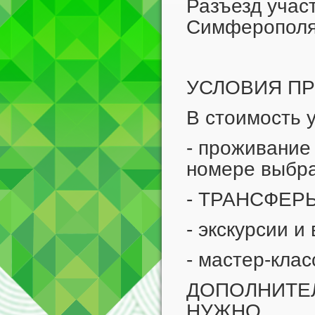
Разъезд учас
Симферополя
УСЛОВИЯ П
В стоимость 
- проживание
номере выбра
- ТРАНСФЕРЫ 
- экскурсии и
- мастер-клас
ДОПОЛНИТЕЛ
НУЖНО.