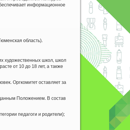
обеспечивает информационное
(Тюменская область).
их художественных школ, школ
асте от 10 до 18 лет, а также
ловек. Оргкомитет оставляет за
 данным Положением. В состав
тегории педагоги и родители);