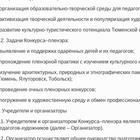
 организация образовательно-творческой среды для педагог
 активизация творческой деятельности и популяризация ху
 развитие культурно-туристического потенциала Тюменской 
.2. Задачи Конкурса–пленэра:
 выявление и поддержка одарённых детей и их педагогов;
 прохождение пленэрной практики с изучением культурного
 изучение архитектурных, природных и этнографических па
Тюмень, Ялуторовск, Тобольск);
 проведение очных пленэрных конкурсов;
 погружение в художественную среду и обмен профессион
. Учредители и организаторы
.1. Учредителем и организатором Конкурса–пленэра являе
едагогов-художников (далее – Организатор).
.2. Организатор осуществляет общее руководство подготов