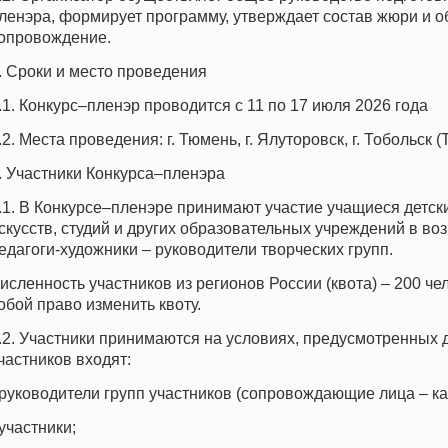
ленэра, формирует программу, утверждает состав жюри и 
опровождение.
. Сроки и место проведения
.1. Конкурс–пленэр проводится с 11 по 17 июля 2026 года
.2. Места проведения: г. Тюмень, г. Ялуторовск, г. Тобольск 
. Участники Конкурса–пленэра
.1. В Конкурсе–пленэре принимают участие учащиеся детск
скусств, студий и других образовательных учреждений в возр
едагоги-художники – руководители творческих групп.
исленность участников из регионов России (квота) – 200 че
обой право изменить квоту.
.2. Участники принимаются на условиях, предусмотренных
частников входят:
 руководители групп участников (сопровождающие лица – ка
 участники;