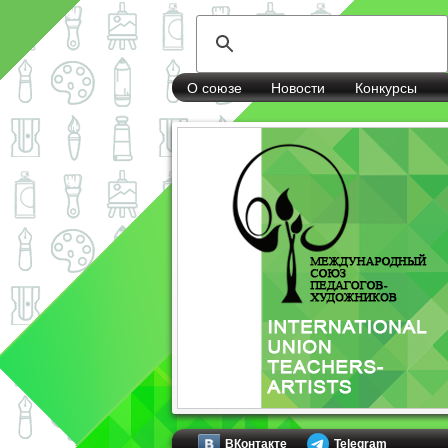
О союзе
Новости
Конкурсы
ВКонтакте
Telegram