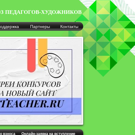
З ПЕДАГОГОВ-ХУДОЖНИКОВ
оддержка
Партнеры
Контакты
о взноса
Онлайн-заявка на вступление