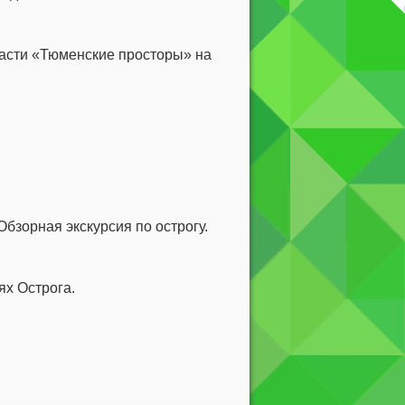
ласти «Тюменские просторы» на
Обзорная экскурсия по острогу.
ях Острога.