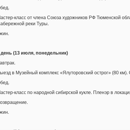
бед.
астер-класс от члена Союза художников РФ Тюменской об
абережной реки Туры.
жин.
 день (13 июля, понедельник)
автрак.
ыезд в Музейный комплекс «Ялуторовский острог» (80 км). 
бед.
астер-класс по народной сибирской кукле. Пленэр в локаци
озвращение.
жин.