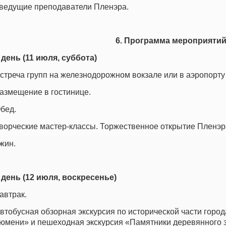
 ведущие преподаватели Пленэра.
6. Программа мероприяти
 день (11 июля, суббота)
стреча групп на железнодорожном вокзале или в аэропорту 
азмещение в гостинице.
бед.
ворческие мастер-классы. Торжественное открытие Пленэр
жин.
 день (12 июля, воскресенье)
автрак.
втобусная обзорная экскурсия по исторической части горо
юмени» и пешеходная экскурсия «Памятники деревянного з