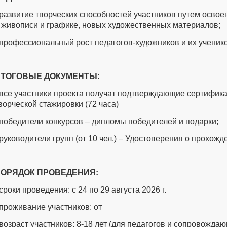
 развитие творческих способностей участников путем осво
 живописи и графике, новых художественных материалов;
 профессиональный рост педагогов-художников и их ученико
ТОГОВЫЕ ДОКУМЕНТЫ:
 все участники проекта получат подтверждающие сертифик
ворческой стажировки (72 часа)
 победители конкурсов – дипломы победителей и подарки;
 руководители групп (от 10 чел.) – Удостоверения о прохожд
ОРЯДОК ПРОВЕДЕНИЯ:
 сроки проведения: с 24 по 29 августа 2026 г.
 проживание участников: от
 возраст участников: 8-18 лет (для педагогов и сопровождаю