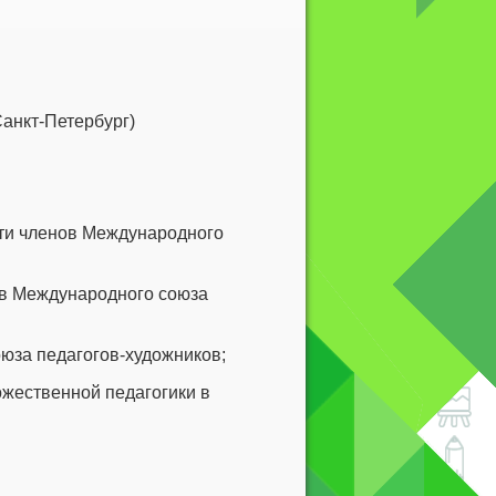
Санкт-Петербург)
сти членов Международного
ов Международного союза
юза педагогов-художников;
ожественной педагогики в