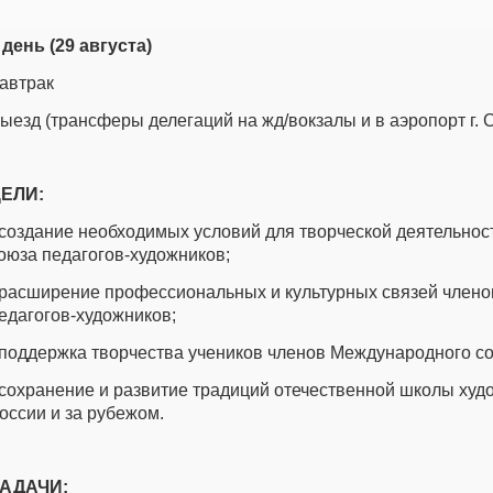
 день (29 августа)
автрак
ыезд (трансферы делегаций на жд/вокзалы и в аэропорт г. 
ЕЛИ:
 создание необходимых условий для творческой деятельно
оюза педагогов-художников;
 расширение профессиональных и культурных связей член
едагогов-художников;
 поддержка творчества учеников членов Международного со
 сохранение и развитие традиций отечественной школы худ
оссии и за рубежом.
АДАЧИ: