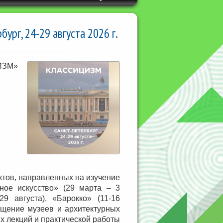
рг, 24-29 августа 2026 г.
ИЗМ»
ектов, направленных на изучение
ное искусство» (29 марта – 3
29 августа), «Барокко» (11-16
ещение музеев и архитектурных
х лекций и практической работы