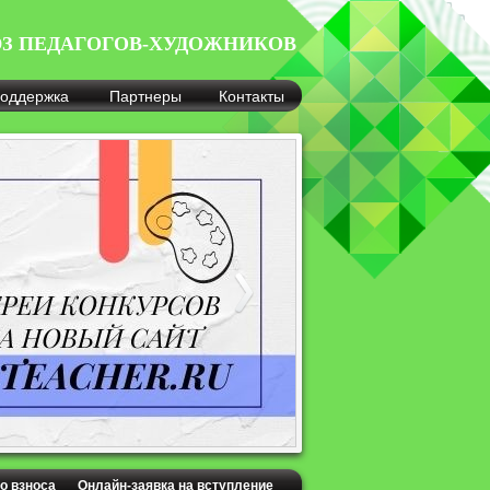
З ПЕДАГОГОВ-ХУДОЖНИКОВ
оддержка
Партнеры
Контакты
о взноса
Онлайн-заявка на вступление