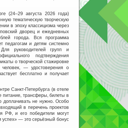
 (24–29 августа 2026 года)
енную тематическую творческую
ении в эпоху классицизма через
уповский дворец и ежедневных
мблей города. Вся программа
ет педагогам и детям системно
 Для руководителей групп и
фициального подтверждения
икаты о творческой стажировке
0 человек, — удостоверения о
аствует бесплатно и получает
нтре Санкт-Петербурга (в отеле
 питание, трансферы, билеты в
го доплачивать не нужно. Особо
 входящий в перечень проектов
 РФ, и его победители могут
 успех» — это серьёзный бонус