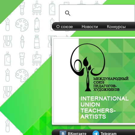
О союзе
Новости
Конкурсы
ВКонтакте
Telegram