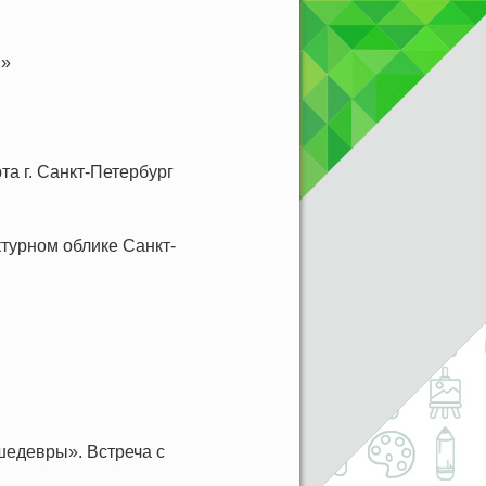
»
а г. Санкт-Петербург
ктурном облике Санкт-
шедевры». Встреча с