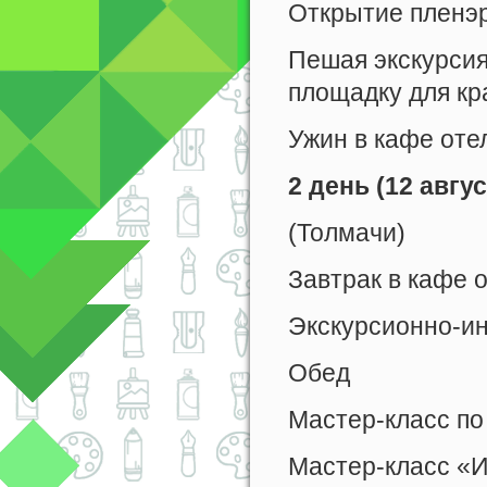
Открытие пленэ
Пешая экскурсия
площадку для к
Ужин в кафе оте
2 день (12 авгу
(Толмачи)
Завтрак в кафе 
Экскурсионно-ин
Обед
Мастер-класс по
Мастер-класс «И