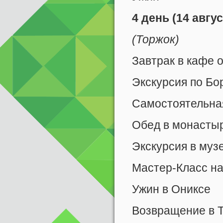
4 день (14 авгу
(Торжок)
Завтрак в кафе 
Экскурсия по Б
Самостоятельная
Обед в монасты
Экскурсия в муз
Мастер-Класс н
Ужин в Ониксе
Возвращение в 