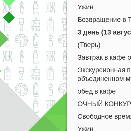
Ужин
Возвращение в 
3 день (13 авгу
(Тверь)
Завтрак в кафе 
Экскурсионная п
объединенном м
обед в кафе
ОЧНЫЙ КОНКУ
Свободное врем
Ужин