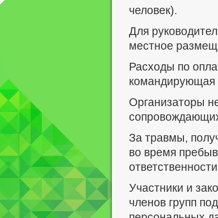
человек).
Для руководител
местное размещ
Расходы по опла
командирующая 
Организаторы не
сопровождающих
За травмы, полу
во время пребыв
ответственности 
Участники и зак
членов групп по
персональных д