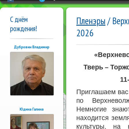
С днём
Пленэры
/ Верх
рождения!
2026
Дубровин Владимир
«Верхнево
Тверь – Торж
11
Приглашаем вас
по Верхневол
Немногие знаю
Юдина Галина
находится земл
культуры, на 