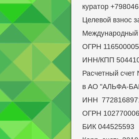
куратор +79804
Целевой взнос з
Международный 
ОГРН 116500005
ИНН/КПП 504410
Расчетный счет
в АО "АЛЬФА-БА
ИНН 772816897
ОГРН 10277000
БИК 044525593