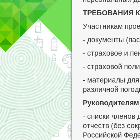
ТРЕБОВАНИЯ К
Участникам прое
- документы (пас
- страховое и п
- страховой пол
- материалы для
различной погод
Руководителям
- списки членов
отчеств (без со
Российской Феде