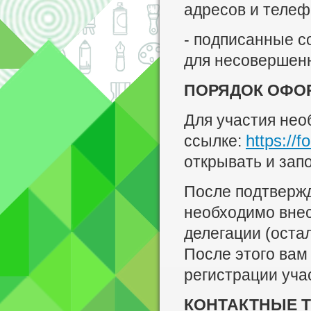
адресов и телеф
- подписанные с
для несовершенн
ПОРЯДОК ОФО
Для участия нео
https://
ссылке:
открывать и зап
После подтвержд
необходимо внес
делегации (оста
После этого вам
регистрации уча
КОНТАКТНЫЕ 