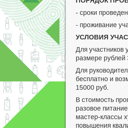
ПОРЯДОК ПРО
- сроки проведени
- проживание уча
УСЛОВИЯ УЧАС
Для участников 
размере рублей 
Для руководителе
бесплатно и воз
15000 руб.
В стоимость про
разовое питание
мастер-классы х
повышения квали