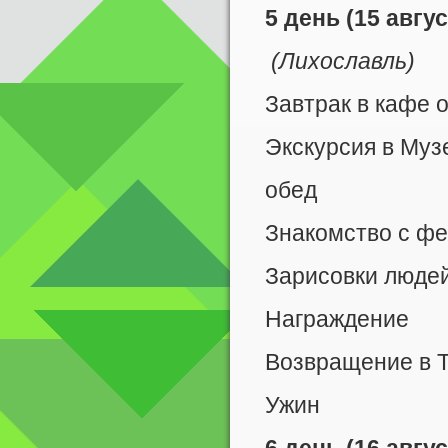
5 день (15 авгу
(Лихославль)
Завтрак в кафе 
Экскурсия в Муз
обед
Знакомство с ф
Зарисовки людей
Награждение
Возвращение в 
Ужин