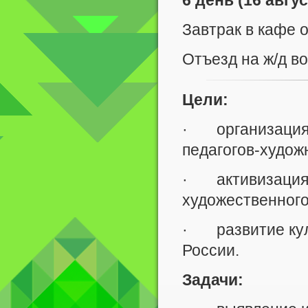
6 день (16 авгу
Завтрак в кафе 
Отъезд на ж/д во
Цели:
· организация 
педагогов-художн
· активизация 
художественного
· развитие кул
России.
Задачи: