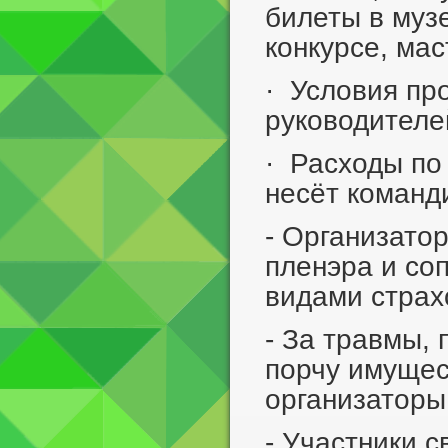
билеты в музе
конкурсе, мас
· Условия пр
руководителе
· Расходы по
несёт коман
- Организато
пленэра и со
видами страх
- За травмы, 
порчу имущес
организаторы 
- Участники с