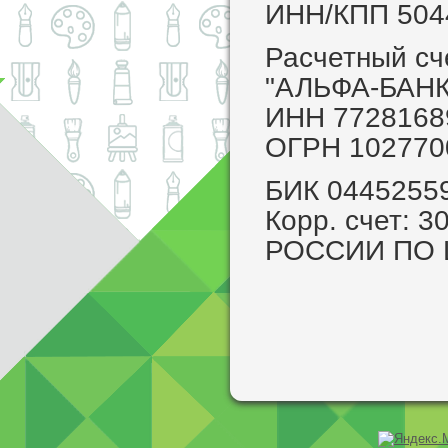
ИНН/КПП 504
Расчетный с
"АЛЬФА-БАНК
ИНН 7728168
ОГРН 102770
БИК 0445255
Корр. счет: 
РОССИИ ПО