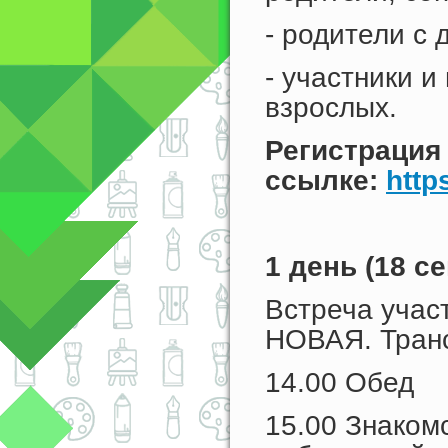
- родители с 
- участники и
взрослых.
Регистрация
ссылке:
http
1 день (18 с
Встреча учас
НОВАЯ. Транс
14.00 Обед
15.00 Знаком