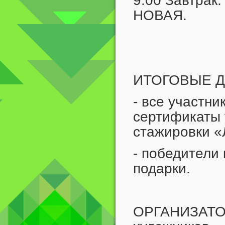
9.00 Завтрак
НОВАЯ.
ИТОГОВЫЕ 
- все участн
сертификаты 
стажировки «
- победители 
подарки.
ОРГАНИЗАТОР: