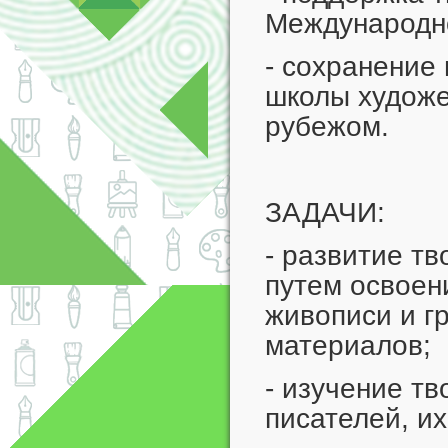
Международно
- сохранение 
школы художес
рубежом.
ЗАДАЧИ:
- развитие тв
путем освоен
живописи и г
материалов;
- изучение тв
писателей, и