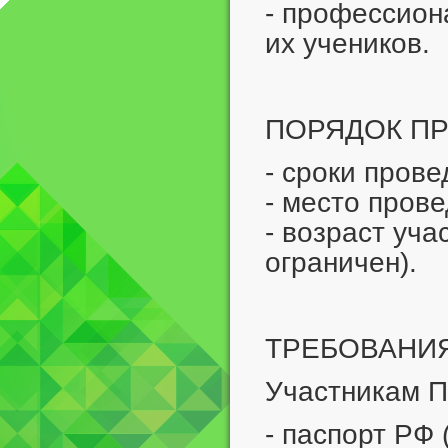
- профессион
их учеников.
ПОРЯДОК П
- сроки прове
- место пров
- возраст уча
ограничен).
ТРЕБОВАНИЯ
Участникам П
- паспорт РФ 