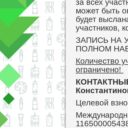
за всех участ
может быть о
будет выслан
участников, к
ЗАПИСЬ НА 
ПОЛНОМ НАБ
Количество у
ограничено!
КОНТАКТНЫЕ
Константино
Целевой взно
Международны
11650000543