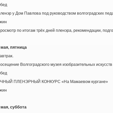
бед
ленэр у Дом Павлова под руководством волгоградских педа
жин
росмотр по итогам трёх дней пленэра, рекомендации, подго
 мая, пятница
автрак.
осещение Волгоградского музея изобразительных искусств
бед
ЧНЫЙ ПЛЕНЭРНЫЙ КОНКУРС «На Мамаевом кургане»
жин
 мая, суббота