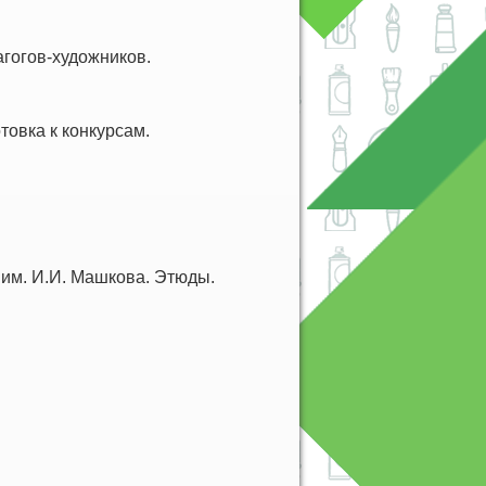
гогов-художников.
товка к конкурсам.
 им. И.И. Машкова. Этюды.