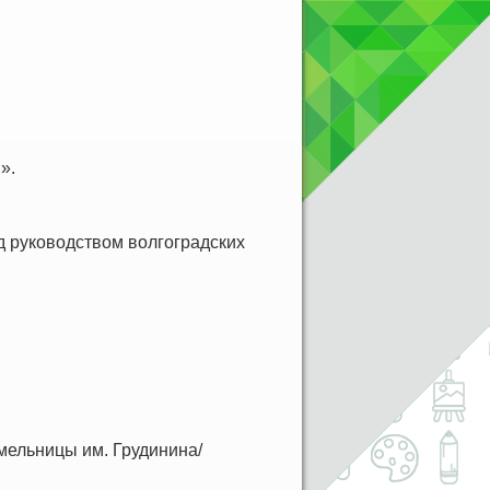
».
д руководством волгоградских
ельницы им. Грудинина/