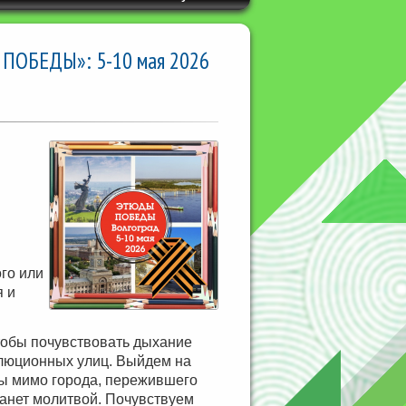
Ы ПОБЕДЫ»: 5-10 мая 2026
ого или
я и
тобы почувствовать дыхание
олюционных улиц. Выйдем на
оды мимо города, пережившего
танет молитвой.
Почувствуем