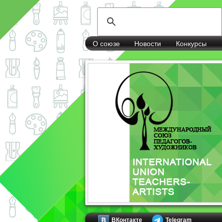
О союзе
Новости
Конкурсы
ВКонтакте
Telegram