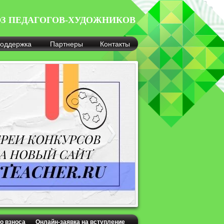
З ПЕДАГОГОВ-ХУДОЖНИКОВ
оддержка
Партнеры
Контакты
о взноса
Онлайн-заявка на вступление