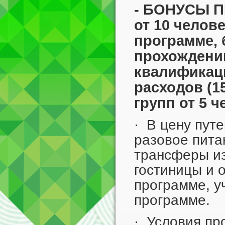
- БОНУСЫ П
от 10 челове
программе, 
прохождени
квалификац
расходов (1
групп от 5 ч
· В цену путе
разовое пита
трансферы из
гостиницы и 
программе, у
программе.
· Условия пр