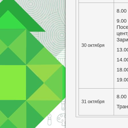
8.00
9.00
Посе
цент
Зари
30 октября
13.0
14.0
18.0
19.0
8.00
31 октября
Тра