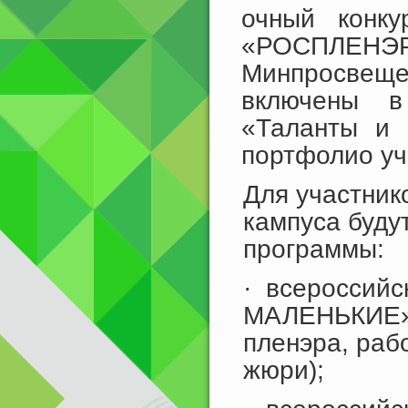
очный конку
«РОСПЛЕН
Минпросвещен
включены в
«Таланты и 
портфолио уч
Для участник
кампуса буду
программы:
· всероссийс
МАЛЕНЬКИЕ» (
пленэра, раб
жюри);