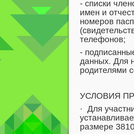
- списки член
имен и отчест
номеров
пасп
(свидетельст
телефонов;
- подписанны
данных. Для 
родителями с
УСЛОВИЯ П
· Для участн
устанавливае
размере 3810