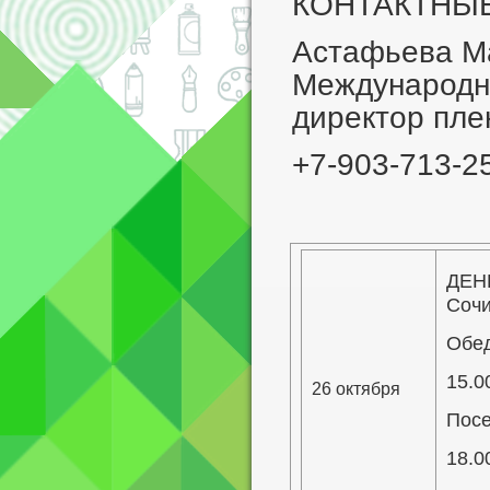
КОНТАКТНЫ
Астафьева Ма
Международно
директор пле
+7-903-713-2
ДЕНЬ
Сочи
Обед
15.0
26 октября
Посе
18.0