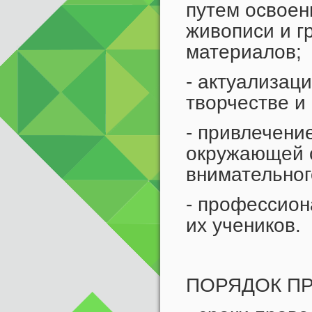
путем освоен
живописи и г
материалов;
- актуализац
творчестве и 
- привлечени
окружающей 
внимательног
- профессион
их учеников.
ПОРЯДОК П