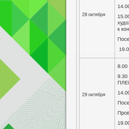
14.0
28 октября
15.0
худо
к ко
Посе
19.0
8.00
9.30
ПЛЕ
14.0
29 октября
Посе
Пров
19.0