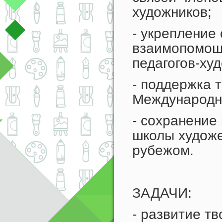
художников;
- укрепление
взаимопомощи
педагогов-ху
- поддержка 
Международно
- сохранение 
школы художе
рубежом.
ЗАДАЧИ:
- развитие тв