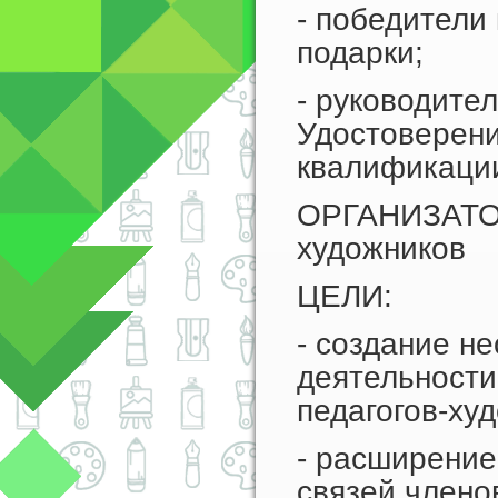
- победители
подарки;
- руководител
Удостоверени
квалификаци
ОРГАНИЗАТОР
художников
ЦЕЛИ:
- создание не
деятельности
педагогов-ху
- расширение
связей член