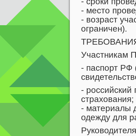
- сроки прове
- место пров
- возраст уча
ограничен).
ТРЕБОВАНИЯ
Участникам П
- паспорт РФ 
свидетельств
- российский
страхования;
- материалы 
одежду для р
Руководителя