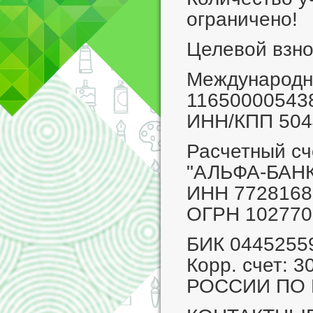
ограничено!
Целевой взно
Международны
11650000543
ИНН/КПП 504
Расчетный с
"АЛЬФА-БАНК
ИНН 7728168
ОГРН 102770
БИК 0445255
Корр. счет: 
РОССИИ ПО