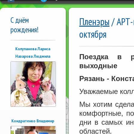
С днём
Пленэры
/ АРТ-
рождения!
октября
Колупанова Лариса
Поездка в р
Назарова Людмила
выходные
Рязань - Конст
Уважаемые колл
Мы хотим сдела
комфортные, по
дни в самых ин
Кондратенко Владимир
областей.