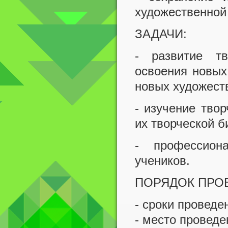
художественной
ЗАДАЧИ:
- развитие тв
освоения новых
новых художест
- изучение твор
их творческой б
- профессиона
учеников.
ПОРЯДОК ПРО
- сроки проведен
- место проведе