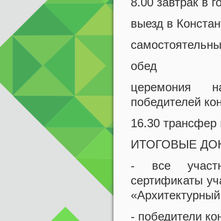
8.00 завтрак в 
выезд в Конста
самостоятельны
обед
церемония н
победителей ко
16.30 трансфер 
ИТОГОВЫЕ ДО
- все участн
сертификаты уч
«Архитектурный 
- победители ко