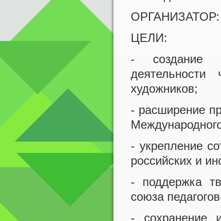
ОРГАНИЗАТОР: М
ЦЕЛИ:
- создание н
деятельности 
художников;
- расширение п
Международного
- укрепление с
российских и и
- поддержка т
союза педагогов
- сохранение и