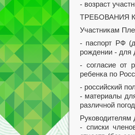
- возраст участн
ТРЕБОВАНИЯ К
Участникам Пле
- паспорт РФ (
рождении - для 
- согласие от 
ребенка по Росс
- российский по
- материалы дл
различной пого
Руководителям д
- списки члено