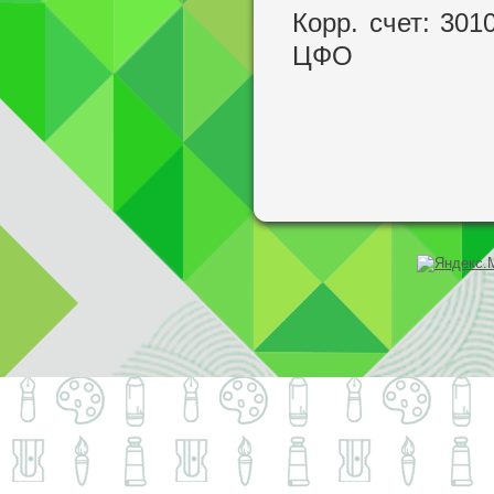
Корр. счет: 3
ЦФО