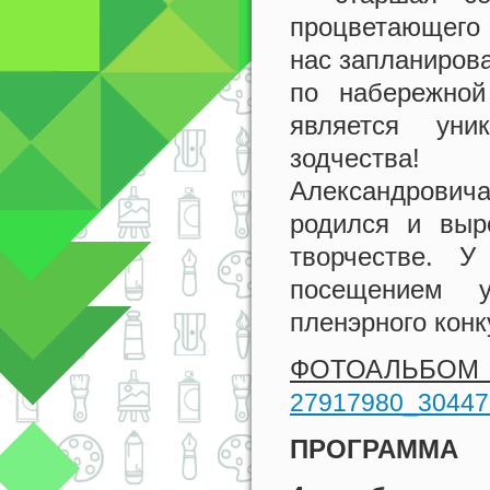
процветающего 
нас запланиров
по набережной
является уни
зодчества!
Александрович
родился и выр
творчестве. 
посещением у
пленэрного конк
ФОТОАЛЬБОМ 
27917980_30447
ПРОГРАММА