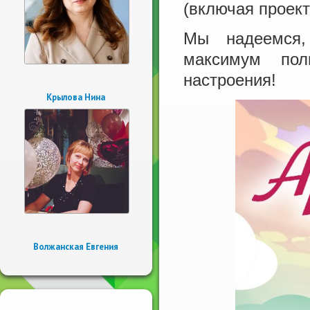
(включая проект
Мы надеемся,
максимум пол
настроения!
Крылова Нина
Волжанская Евгения