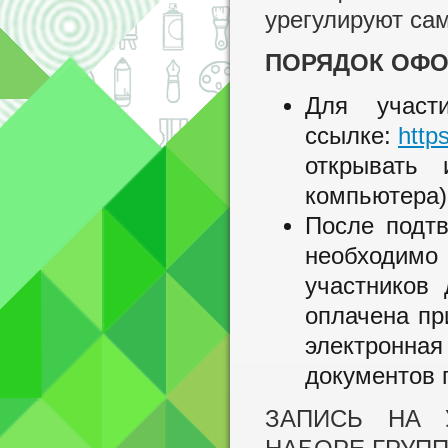
урегулируют са
ПОРЯДОК ОФО
Для участ
ссылке:
http
открывать 
компьютера)
После подтв
необходимо
участников 
оплачена пр
электронная
документов 
ЗАПИСЬ НА 