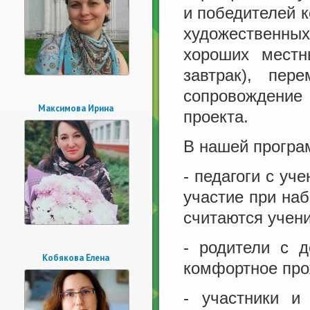
и победителей к
художественны
хороших местн
завтрак), пер
сопровождение
Максимова Ирина
проекта.
В нашей програ
- педагоги с уч
участие при наб
считаются учени
- родители с 
Кобякова Елена
комфортное про
- участники и