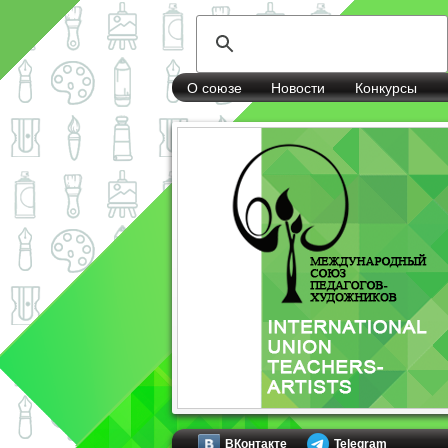
О союзе
Новости
Конкурсы
ВКонтакте
Telegram