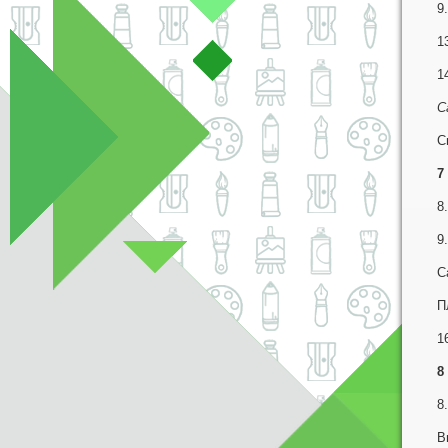
9
1
1
С
С
7
8
9
С
П
1
8
8
В