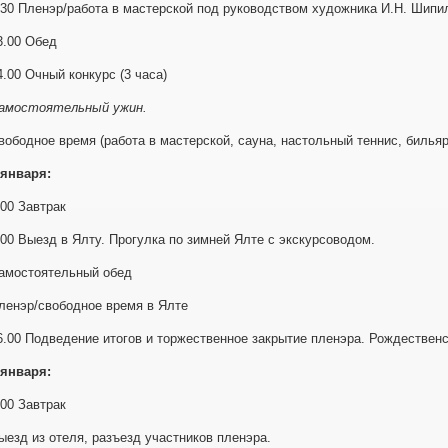
.30 Пленэр/работа в мастерской под руководством художника И.Н. Шипи
3.00 Обед
4.00 Очный конкурс (3 часа)
амостоятельный ужин.
вободное время (работа в мастерской, сауна, настольный теннис, бильяр
 января:
.00 Завтрак
.00 Выезд в Ялту. Прогулка по зимней Ялте с экскурсоводом.
амостоятельный обед
ленэр/свободное время в Ялте
6.00 Подведение итогов и торжественное закрытие пленэра. Рождественс
 января:
.00 Завтрак
ыезд из отеля, разъезд участников пленэра.