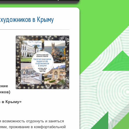
-художников в Крыму
ские
ников)
в в Крыму»
я возможность отдохнуть и заняться
иями, проживание в комфортабельной