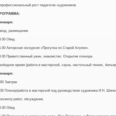
 профессиональный рост педагогов–художников.
РОГРАММА:
 января:
аезд, размещение.
3.00 Обед
5.00 Авторская экскурсия «Прогулка по Старой Алупке».
8.00 Приветственный ужин, знакомство. Открытие пленэра.
вободное время (работа в мастерской, сауна, настольный теннис, бильяр
 января:
.00 Завтрак
.30 Пленэр/работа в мастерской под руководством художника И.Н. Шипи
росмотр работ, обсуждение.
3.00 Обед