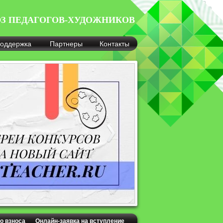
З ПЕДАГОГОВ-ХУДОЖНИКОВ
оддержка
Партнеры
Контакты
о взноса
Онлайн-заявка на вступление