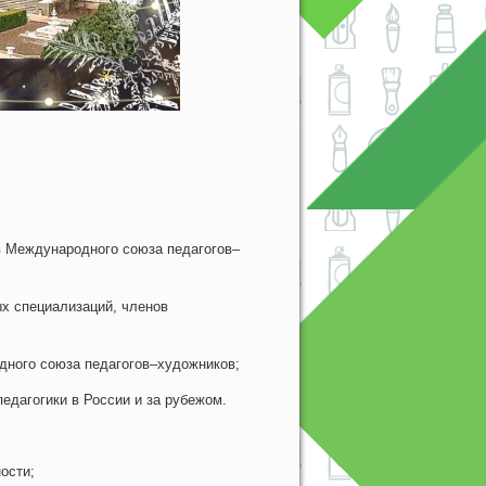
в Международного союза педагогов–
х специализаций, членов
дного союза педагогов–художников;
едагогики в России и за рубежом.
ости;