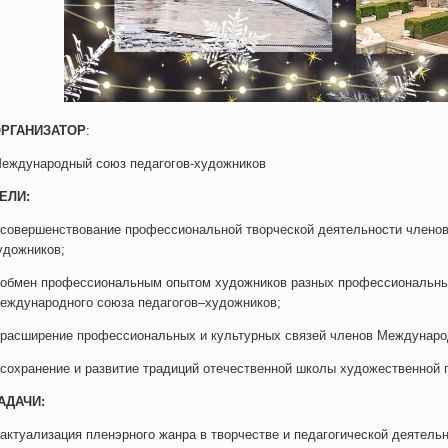
РГАНИЗАТОР
:
еждународный союз педагогов-художников
ЕЛИ:
 совершенствование профессиональной творческой деятельности члено
удожников;
 обмен профессиональным опытом художников разных профессиональны
еждународного союза педагогов–художников;
 расширение профессиональных и культурных связей членов Междунаро
 сохранение и развитие традиций отечественной школы художественной п
АДАЧИ:
 актуализация пленэрного жанра в творчестве и педагогической деятельн