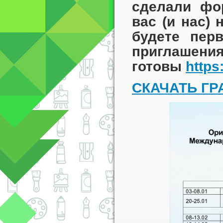
сделали фо
вас (и нас) 
будете пер
приглаше
готовы
https
СКАЧАТЬ ГР