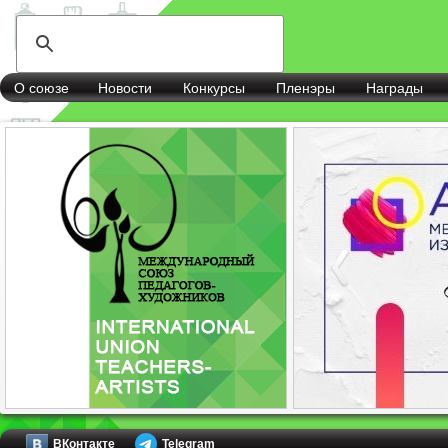
О союзе
Новости
Конкурсы
Пленэры
Награды
ВКонтакте
Telegram