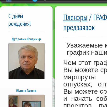
С днём
Пленэры
/ ГРАФ
рождения!
предзаявок
Дубровин Владимир
Уважаемые к
график наши
Чем этот гра
Вы можете ср
маршруты 
отпусках, от
Вы можете ср
Юдина Галина
и начать со
проектов п