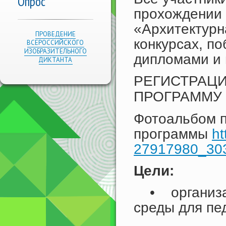
Опрос
прохождении 
«Архитектурн
ПРОВЕДЕНИЕ
конкурсах, п
ВСЕРОССИЙСКОГО
ИЗОБРАЗИТЕЛЬНОГО
дипломами и
ДИКТАНТА
РЕГИСТРАЦИ
ПРОГРАММУ
Фотоальбом 
программы
ht
27917980_30
Цели:
• организац
среды для пед