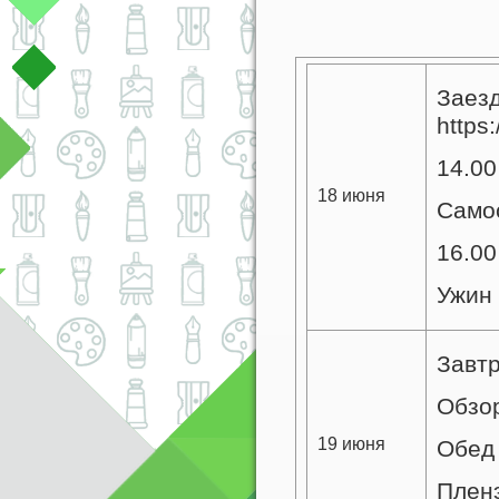
Заезд
https:
14.00
18 июня
Самос
16.00
Ужин
Завт
Обзор
19 июня
Обед
Пленэ