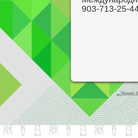
903-713-25-4