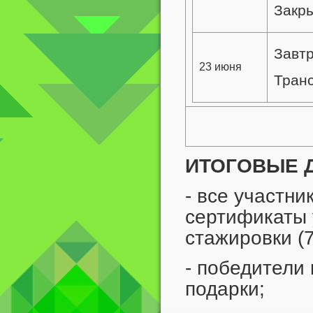
Закр
Завт
23 июня
Тран
ИТОГОВЫЕ 
- все участн
сертификаты 
стажировки (7
- победители
подарки;