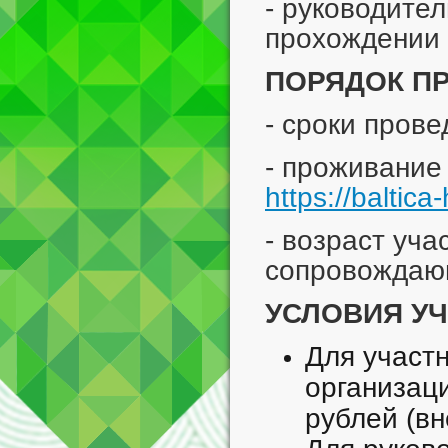
- руководител
прохождении 
ПОРЯДОК П
- сроки прове
- проживание 
https://baltica-
- возраст уча
сопровождающ
УСЛОВИЯ УЧ
Для участ
организац
рублей (вн