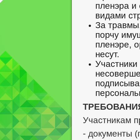
пленэра и
видами ст
За травмы,
порчу иму
пленэре, о
несут.
Участники
несоверше
подписыва
персональ
ТРЕБОВАНИЯ
Участникам п
- документы (