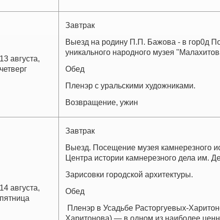
Завтрак
Выезд на родину П.П. Бажова - в гор0д 
уникального народного музея "Малахитов
13 августа,
четверг
Обед
Пленэр с уральскими художниками.
Возвращение, ужин
Завтрак
Выезд. Посещение музея камнерезного и
Центра истории камнерезного дела им. Д
Зарисовки городской архитектуры.
14 августа,
Обед
пятница
Пленэр в Усадьбе Расторгуевых-Харитон
Харитонова) — в одном из наиболее цен