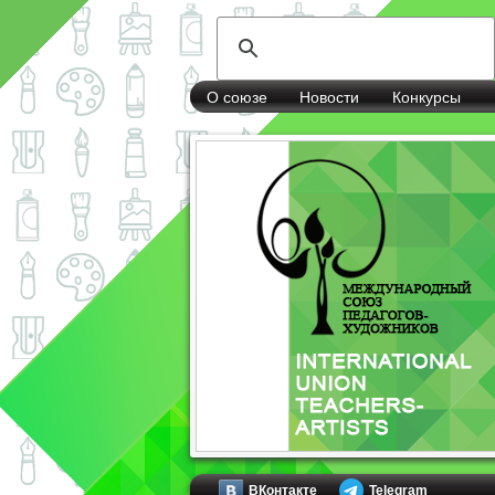
О союзе
Новости
Конкурсы
ВКонтакте
Telegram