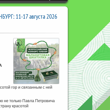
РГ: 11-17 августа 2026
ТА
сотой гор и связанным с ней
ю не только Павла Петровича
страну красотой