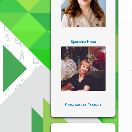
Крылова Нина
Волжанская Евгения