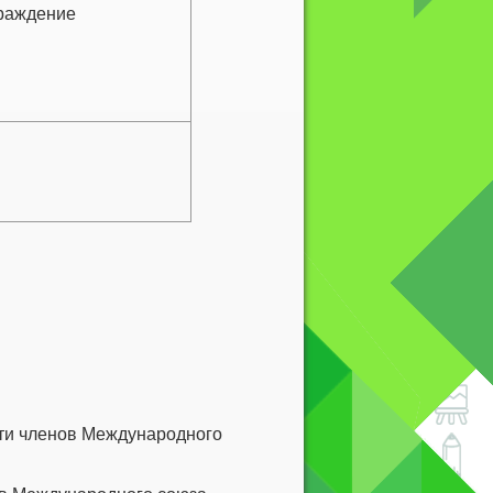
граждение
сти членов Международного