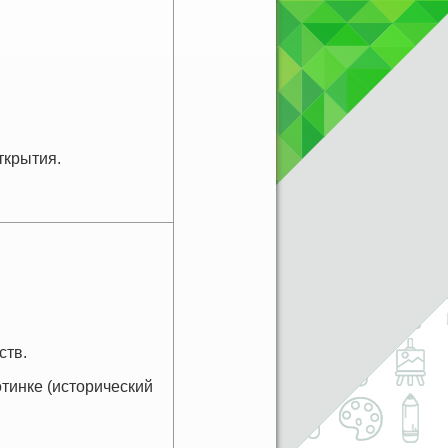
ткрытия.
ств.
тинке (исторический