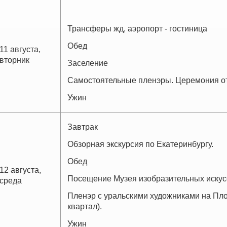
Трансферы жд, аэропорт - гостиница
Обед
11 августа,
вторник
Заселение
Самостоятельные пленэры. Церемония о
Ужин
Завтрак
Обзорная экскурсия по Екатеринбургу.
Обед
12 августа,
Посещение Музея изобразительных искус
среда
Пленэр с уральскими художниками на Пло
квартал).
Ужин