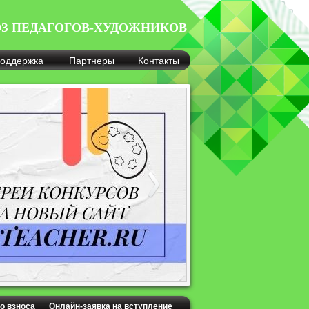
З ПЕДАГОГОВ-ХУДОЖНИКОВ
оддержка
Партнеры
Контакты
о взноса
Онлайн-заявка на вступление