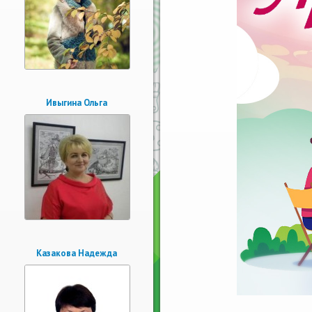
Ивыгина Ольга
Казакова Надежда