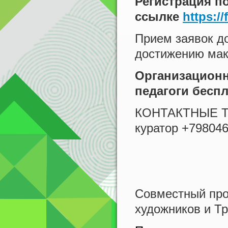
Регистрация п
ссылке
https:/
Прием заявок до
достижению мак
Организационн
педагоги беспл
КОНТАКТНЫЕ ТЕ
куратор +79804
Совместный про
художников и Т