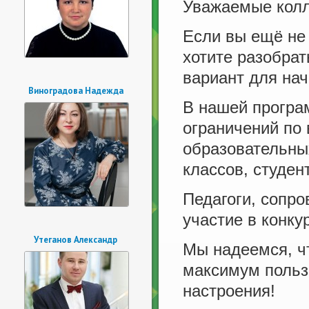
Уважаемые колл
Если вы ещё не
хотите разобрат
вариант для нач
Виноградова Надежда
В нашей програ
ограничений по 
образовательны
классов, студен
Педагоги, сопр
участие в конку
Утеганов Александр
Мы надеемся, ч
максимум пользы
настроения!