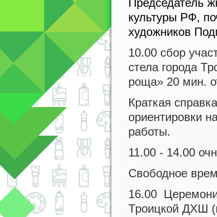
Председатель ж
культуры РФ, п
художников Подм
10.00 сбор учас
стела города Тр
роща» 20 мин. о
Краткая справка
ориентировки н
работы.
11.00 - 14.00 о
Свободное врем
16.00 Церемони
Троицкой ДХШ (г