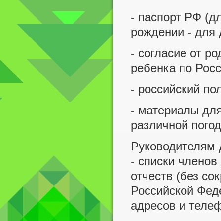
- паспорт РФ (д
рождении - для 
- согласие от р
ребенка по Росс
- российский по
- материалы дл
различной пого
Руководителям д
- списки членов
отчеств (без со
Российской Фе
адресов и теле