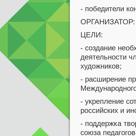
- победители ко
ОРГАНИЗАТОР: М
ЦЕЛИ:
- создание необ
деятельности ч
художников;
- расширение пр
Международного
- укрепление с
российских и и
- поддержка тв
союза педагогов