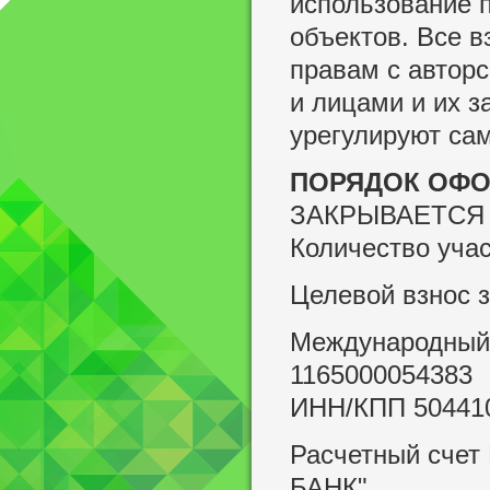
использование п
объектов. Все 
правам с автор
и лицами и их 
урегулируют са
ПОРЯДОК ОФО
ЗАКРЫВАЕТСЯ
Количество учас
Целевой взнос з
Международный
1165000054383
ИНН/КПП 50441
Расчетный сче
БАНК"