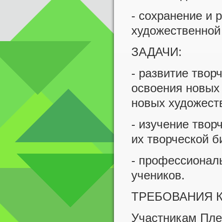
- сохранение и 
художественной
ЗАДАЧИ:
- развитие твор
освоения новых 
новых художест
- изучение твор
их творческой б
- профессиональ
учеников.
ТРЕБОВАНИЯ К
Участникам Пле