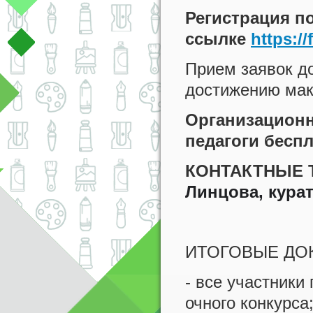
Регистрация п
ссылке
https:/
Прием заявок до
достижению мак
Организационн
педагоги беспл
КОНТАКТНЫЕ
Линцова, курат
ИТОГОВЫЕ ДО
- все участники
очного конкурса