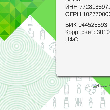
ИНН 772816897
ОГРН 10277000
БИК 044525593
Корр. счет: 30
ЦФО