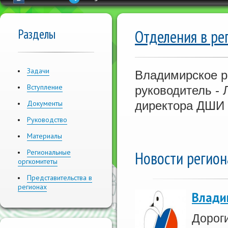
Разделы
Отделения в ре
Задачи
Владимирское р
Вступление
руководитель -
Документы
директора ДШИ
Руководство
Материалы
Региональные
Новости регион
оргкомитеты
Представительства в
регионах
Влади
Дороги