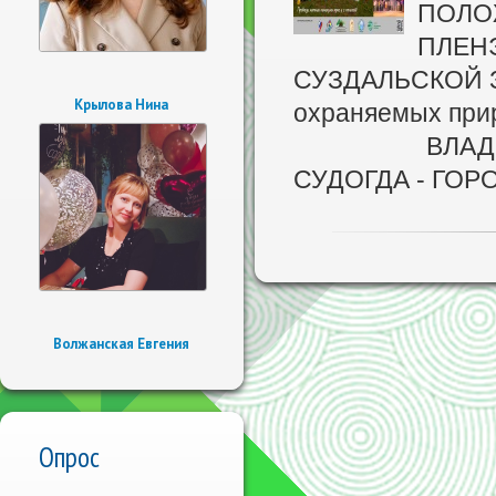
ПОЛО
ПЛЕН
СУЗДАЛЬСКОЙ ЗЕ
Крылова Нина
охраняемых прир
ВЛАДИМИР -
СУДОГДА - ГОР
Волжанская Евгения
Опрос