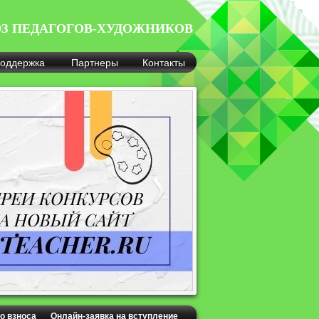
З ПЕДАГОГОВ-ХУДОЖНИКОВ
оддержка
Партнеры
Контакты
о взноса
Онлайн-заявка на вступление