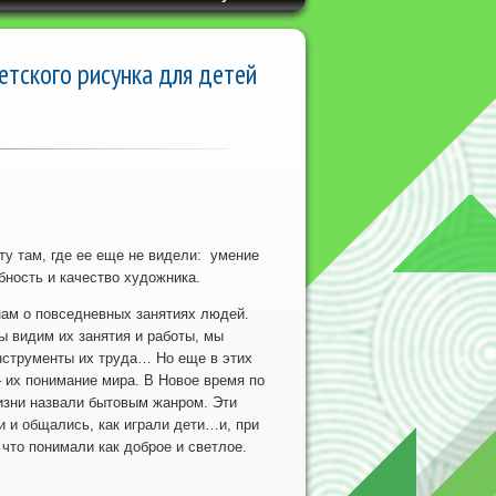
тского рисунка для детей
 там, где ее еще не видели: умение
бность и качество художника.
м о повседневных занятиях людей.
 видим их занятия и работы, мы
инструменты их труда… Но еще в этих
 их понимание мира. В Новое время по
изни назвали бытовым жанром. Эти
и и общались, как играли дети…и, при
 что понимали как доброе и светлое.