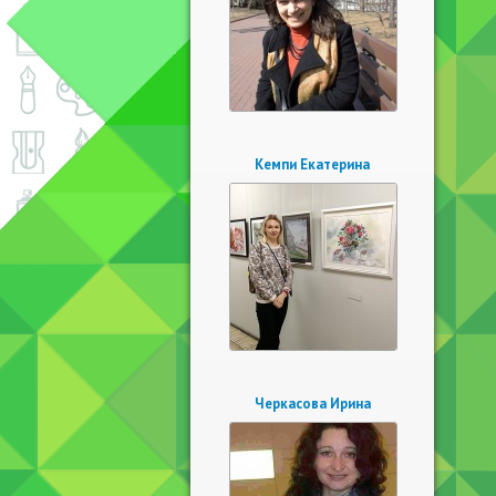
Кемпи Екатерина
Черкасова Ирина