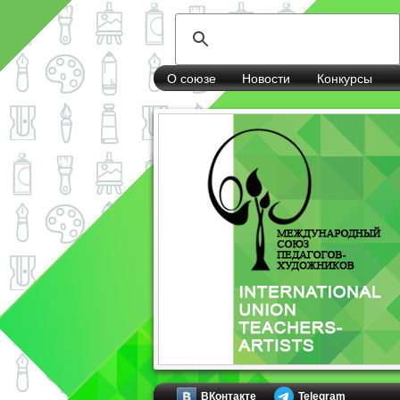
О союзе
Новости
Конкурсы
ВКонтакте
Telegram