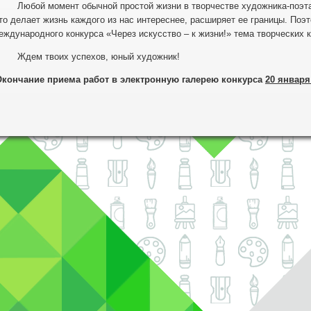
юбой момент обычной простой жизни в творчестве художника-поэта 
то делает жизнь каждого из нас интереснее, расширяет ее границы. Поэт
еждународного конкурса «Через искусство – к жизни!» тема творческих 
дем твоих успехов, юный художник!
Окончание приема
работ в электронную галерею конкурса
20 января 